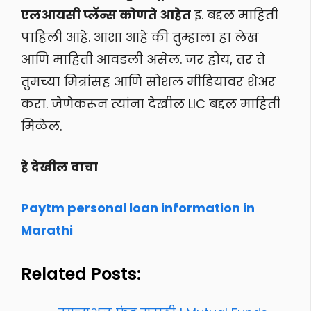
एलआयसी प्लॅन्स कोणते आहेत
इ. बद्दल माहिती
पाहिली आहे. आशा आहे की तुम्हाला हा लेख
आणि माहिती आवडली असेल. जर होय, तर ते
तुमच्या मित्रांसह आणि सोशल मीडियावर शेअर
करा. जेणेकरून त्यांना देखील LIC बद्दल माहिती
मिळेल.
हे देखील वाचा
Paytm personal loan information in
Marathi
Related Posts: