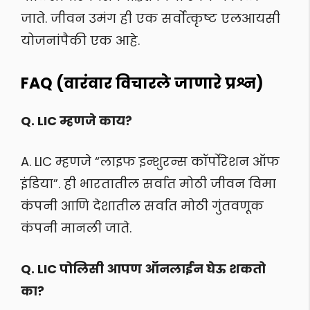
जाते. जीवन उमंग ही एक सर्वोत्कृष्ट एलआयसी
योजनांपैकी एक आहे.
FAQ (वारंवार विचारले जाणारे प्रश्न)
Q. LIC म्हणजे काय?
A. LIC म्हणजे “लाइफ इन्शुरन्स कॉर्पोरेशन ऑफ
इंडिया”. ही भारतातील सर्वात मोठी जीवन विमा
कंपनी आणि देशातील सर्वात मोठी गुंतवणूक
कंपनी मानली जाते.
Q. LIC पोलिसी आपण ऑनलाईन घेऊ शकतो
का?