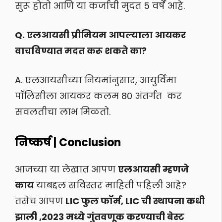
सुरू होतो आणि या कर्जाची मुदत 5 वर्षे आहे.
Q. एलआयसी प्रीमियम आपल्याला आयकर
वाचविण्यात मदत करू शकते का?
A. एलआयसीच्या नियमांनुसार, आयुर्विमा
पॉलिसीला आयकर कलम 80 अंतर्गत कर
सवलतीचा लाभ मिळतो.
निष्कर्ष | Conclusion
आजच्या या लेखात आपण
एलआयसी म्हणजे
काय
याबद्दल सविस्तर माहिती पहिली आहे?
तसेच आपण
LIC फुल फॉर्म, LIC ची स्थापना कधी
झाली ,2023 मध्ये गुंतवणूक करण्याची बेस्ट