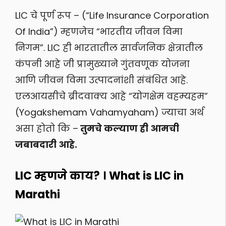
LIC चे पूर्ण रूप – (“Life Insurance Corporation
Of India”) म्हणजेच “भारतीय जीवन विमा
निगम”. LIC ही भारतातील सार्वजनिक क्षेत्रातील
कंपनी आहे जी प्रामुख्याने गुंतवणूक योजना
आणि जीवन विमा उत्पादनांशी संबंधित आहे.
एलआयसीचे ब्रीदवाक्य आहे “योगक्षेम वहम्यहम”
(Yogakshemam Vahamyaham) ज्याचा अर्थ
असा होतो कि –
तुमचे कल्याण ही आमची
जबाबदारी आहे.
LIC म्हणजे काय? । What is LIC in
Marathi