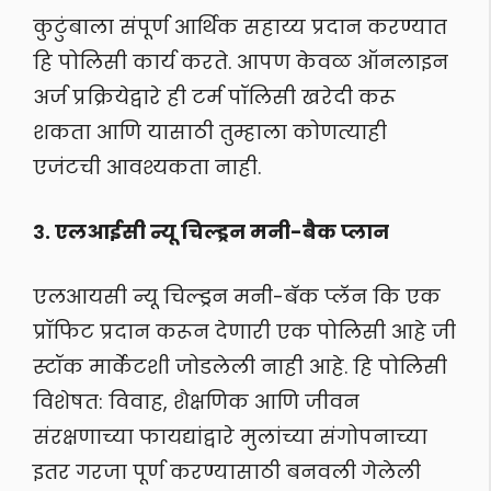
कुटुंबाला संपूर्ण आर्थिक सहाय्य प्रदान करण्यात
हि पोलिसी कार्य करते. आपण केवळ ऑनलाइन
अर्ज प्रक्रियेद्वारे ही टर्म पॉलिसी खरेदी करू
शकता आणि यासाठी तुम्हाला कोणत्याही
एजंटची आवश्यकता नाही.
३. एलआईसी न्यू चिल्ड्रन मनी-बैक प्लान
एलआयसी न्यू चिल्ड्रन मनी-बॅक प्लॅन कि एक
प्रॉफिट प्रदान करून देणारी एक पोलिसी आहे जी
स्टॉक मार्केटशी जोडलेली नाही आहे. हि पोलिसी
विशेषत: विवाह, शैक्षणिक आणि जीवन
संरक्षणाच्या फायद्यांद्वारे मुलांच्या संगोपनाच्या
इतर गरजा पूर्ण करण्यासाठी बनवली गेलेली