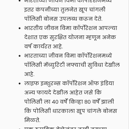
भारताच्या जीवन विमा कॉर्पोरेशनमध्ये
इतर कंपनीच्या तुलनेत खूप चांगली
पॉलिसी बोनस उपलब्ध करून देते.
भारतीय जीवन विमा कॉर्पोरेशन आपल्या
देशात एक सुरक्षित योजना म्हणून अनेक
वर्ष कार्यरत आहे.
भारताच्या जीवन विमा कॉर्पोरेशनमध्ये
पॉलिसी मॅच्युरिटी नफ्याची सुविधा देखील
आहे.
लाइफ इन्शुरन्स कॉर्पोरेशन ऑफ इंडिया
अन्य फायदे देखील आहेत जसे कि
पोलिसी ला ४० वर्षे किव्हा ८० वर्षे झाली
कि पोलिसी धारकाला खूप चांगले बोनस
मिळते.