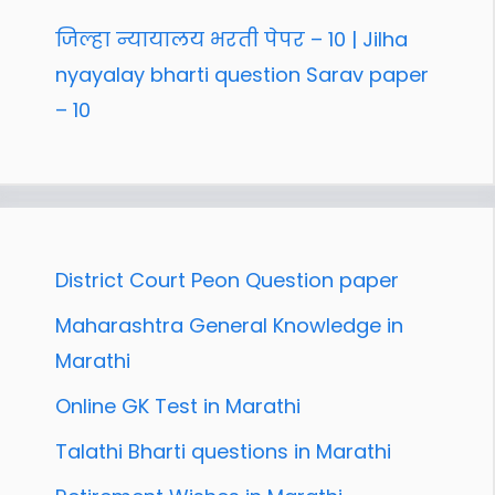
जिल्हा न्यायालय भरती पेपर – 10 | Jilha
nyayalay bharti question Sarav paper
– 10
District Court Peon Question paper
Maharashtra General Knowledge in
Marathi
Online GK Test in Marathi
Talathi Bharti questions in Marathi