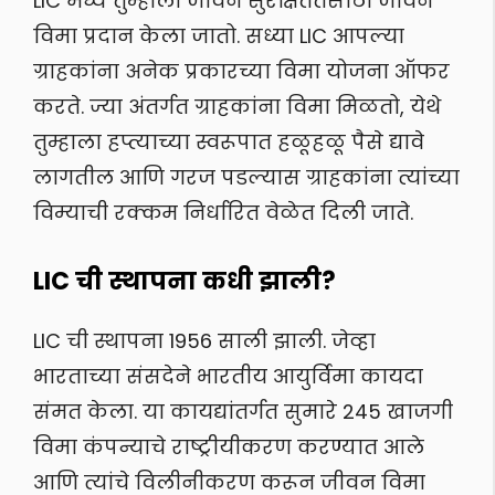
LIC मध्ये तुम्हाला जीवन सुरक्षिततेसाठी जीवन
विमा प्रदान केला जातो. सध्या LIC आपल्या
ग्राहकांना अनेक प्रकारच्या विमा योजना ऑफर
करते. ज्या अंतर्गत ग्राहकांना विमा मिळतो, येथे
तुम्हाला हप्त्याच्या स्वरूपात हळूहळू पैसे द्यावे
लागतील आणि गरज पडल्यास ग्राहकांना त्यांच्या
विम्याची रक्कम निर्धारित वेळेत दिली जाते.
LIC ची स्थापना कधी झाली?
LIC ची स्थापना 1956 साली झाली. जेव्हा
भारताच्या संसदेने भारतीय आयुर्विमा कायदा
संमत केला. या कायद्यांतर्गत सुमारे 245 खाजगी
विमा कंपन्याचे राष्ट्रीयीकरण करण्यात आले
आणि त्यांचे विलीनीकरण करून जीवन विमा