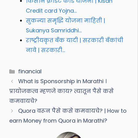
किसान क्रेडिट कार्ड योजना | Kisan
Credit card Yojna…
सुकन्या समृद्धि योजना माहिती |
Sukanya Samriddhi…
राष्ट्रीयकृत बँक यादी | सरकारी बँकांची
नावे | सरकारी…
Categories
financial
What is Sponsorship in Marathi ।
प्रायोजकत्व म्हणजे काय? त्यातून पैसे कसे
कमवायचे?
Quora वरून पैसे कसे कमवायचे? | How to
earn Money from Quora in Marathi?