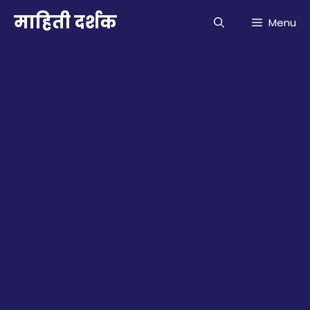
Skip
माहिती दर्शक
Menu
to
content