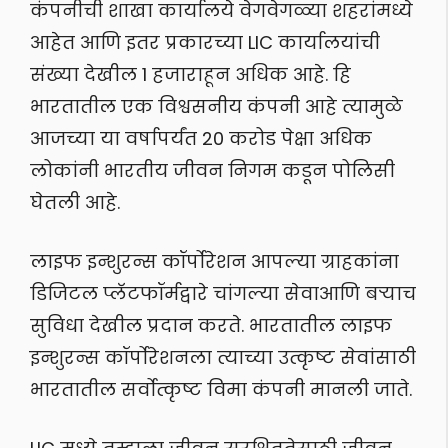
कंपनीची शाखा कार्यालये वेगवेगळ्या शहरांमध्ये
आहेत आणि इतर प्रकारच्या LIC कार्यालयांची
संख्या देखील 1 हजाराहून अधिक आहे. हि
भारतातील एक विश्वसनीय कंपनी आहे त्यामुळे
आजच्या या वर्षापर्यंत 20 करोड पेक्षा अधिक
लोकांनी भारतीय जीवन निगम कडून पोलिसी
घेतली आहे.
लाइफ इन्शुरन्स कॉर्पोरेशन आपल्या ग्राहकांना
डिजिटल प्लॅटफॉर्मद्वारे चांगल्या सेवाआणि बर्‍याच
सुविधा देखील प्रदान करते. भारतातील लाइफ
इन्शुरन्स कॉर्पोरेशनला त्याच्या उत्कृष्ट सेवांसाठी
भारतातील सर्वोत्कृष्ट विमा कंपनी मानली जाते.