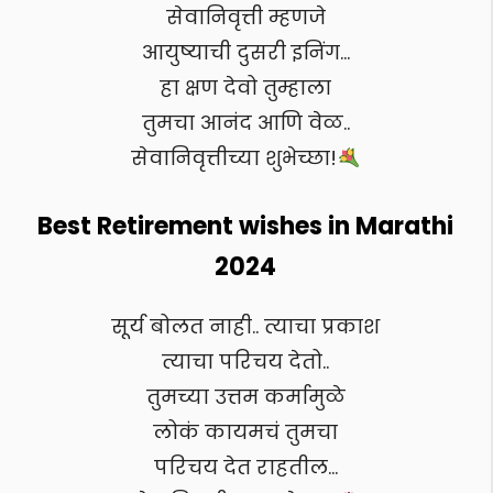
सेवानिवृत्ती म्हणजे
आयुष्याची दुसरी इनिंग…
हा क्षण देवो तुम्हाला
तुमचा आनंद आणि वेळ..
सेवानिवृत्तीच्या शुभेच्छा!
Best Retirement wishes in Marathi
2024
सूर्य बोलत नाही.. त्याचा प्रकाश
त्याचा परिचय देतो..
तुमच्या उत्तम कर्मामुळे
लोकं कायमचं तुमचा
परिचय देत राहतील…