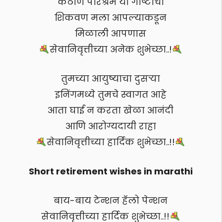
कठीण परिश्रम या गोष्टींची
शिकवण मला आपल्याकडून
मिळाली आपणास
सेवानिवृत्तीच्या अनेक शुभेच्छा..!
तुमच्या आयुष्याचा दुसऱ्या
इनिंगमध्ये तुमचे स्वागत आहे
आता घाई न करता खेळा आनंदी
आणि आरोग्यदायी राहा
सेवानिवृत्तीच्या हार्दिक शुभेच्छा..!!
Short retirement wishes in marathi
बाय-बाय टेन्शन हॅलो पेन्शन
सेवानिवृत्तीच्या हार्दिक शुभेच्छा..!!