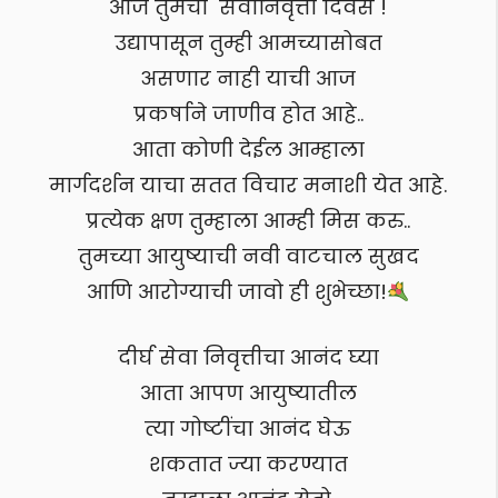
आज तुमचा सेवानिवृत्ती दिवस !
उद्यापासून तुम्ही आमच्यासोबत
असणार नाही याची आज
प्रकर्षाने जाणीव होत आहे..
आता कोणी देईल आम्हाला
मार्गदर्शन याचा सतत विचार मनाशी येत आहे.
प्रत्येक क्षण तुम्हाला आम्ही मिस करु..
तुमच्या आयुष्याची नवी वाटचाल सुखद
आणि आरोग्याची जावो ही शुभेच्छा!
दीर्घ सेवा निवृत्तीचा आनंद घ्या
आता आपण आयुष्यातील
त्या गोष्टींचा आनंद घेऊ
शकतात ज्या करण्यात