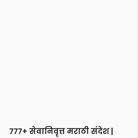
777+ सेवानिवृत्त मराठी संदेश |