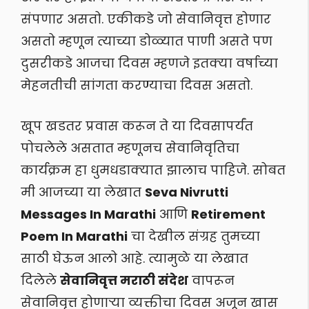
संपणार असतो. एकीकडे जो सेवानिवृत्त होणार
असतो म्हणून त्याच्या डोळ्यात पाणी असते पण
दुसरीकडे आजचा दिवस म्हणजे इतक्या वर्षाच्या
मेहनतीची सांगता करण्याचा दिवस असतो.
खूप खडतर प्रवास करून ते या दिवसापर्यंत
पोचलेले असतात म्हणूनच सेवानिवृतिचा
कार्यक्रम हा धुमधडाक्यात झालाच पाहिजे. सोबत
मी आजच्या या लेखात
Seva Nivrutti
Messages In Marathi
आणि
Retirement
Poem In Marathi
चा देखील संग्रह तुमच्या
साठी घेऊन आलो आहे. त्यामुळे या लेखात
दिलेले
सेवानिवृत्त मराठी संदेश
वापरून
सेवानिवृत्त होणाऱ्या व्यक्तीचा दिवस अजून खास