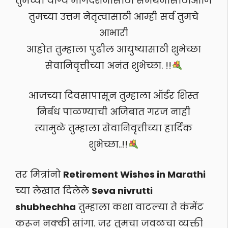
तुमच्या योग्य मार्गदर्शनासाठी समर्थनासाठीआणि
तुमच्या उत्तम नेतृत्वासाठी आम्ही सर्व तुमचे
आभारी
आहोत तुम्हाला पुढील आयुष्यासाठी शुभेच्छा
सेवानिवृत्तीच्या अनंत शुभेच्छा. !!
आजच्या दिवसापासून तुम्हाला ऑर्डर शिस्त
निर्बंध पाळण्याची अजिबात गरज नाही
त्यामुळे तुम्हाला सेवानिवृत्तीच्या हार्दिक
शुभेच्छा..!!
तर मित्रांनो
Retirement Wishes in Marathi
च्या लेखात दिलेले
Seva nivrutti
shubhechha
तुम्हाला कशा वाटल्या ते कंमेंट
करून नक्की सांगा. जर तुमचा जवळचा व्यक्ती