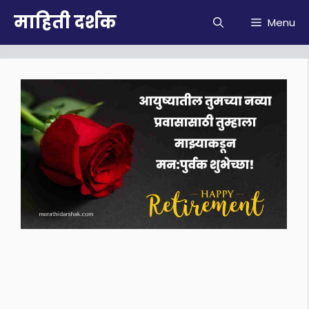
Skip
माहिती दर्शक
Menu
to
content