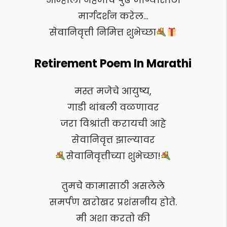
मार्गदर्शन करेल…
सेवानिवृत्ती निमित्त शुभेच्छा
Retirement Poem In Marathi
मस्त मजेचे आयुष्य,
गाडी थांबली वळणावर
जरा विश्रांती करायची आहे
सेवानिवृत्त झाल्यावर
सेवानिवृत्तीच्या शुभेच्छा!
तुमचे कामासाठी असलेले
समर्पण खरोखर प्रशंसनीय होते.
मी अशा करतो की