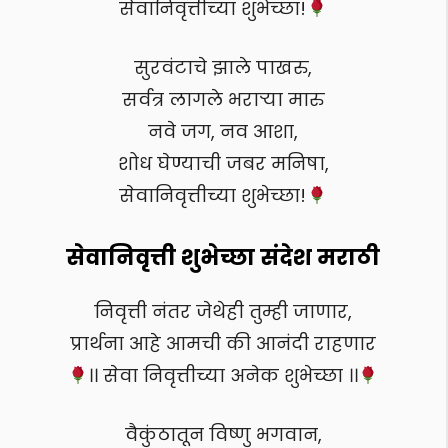
सेवानिवृत्तीच्या शुभेच्छा!
सुरवंटाचे झाले पाखरु,
सर्वत्र लागले भराऱ्या मारु
नवे जग, नव आशा,
शोध घेण्याची जबर मनिषा,
सेवानिवृत्तीच्या शुभेच्छा!
सेवानिवृत्ती शुभेच्छा संदेश मराठी
निवृत्ती नंतर जेथेही तुम्ही जाणार,
प्रार्थना आहे आमची की आनंदी राहणार
।। सेवा निवृत्तीच्या अनेक शुभेच्छा ।।
वैकुंठातून विष्णु भगवान,