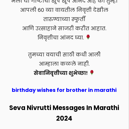
मला या गोष्टीचा खूप खूप आनंद आहे की तुम्ही
आपली 60 व्या वायतील निवृत्ती देखील
तारुण्याच्या स्फूर्ती
आणि उत्साहाने साजरी करीत आहात.
निवृत्तीचा आंनद घ्या.
तुमच्या वयाची साठी कधी आली
आम्हाला कळले नाही.
सेवानिवृत्तीच्या शुभेच्छा!
birthday wishes for brother in marathi
Seva Nivrutti Messages In Marathi
2024