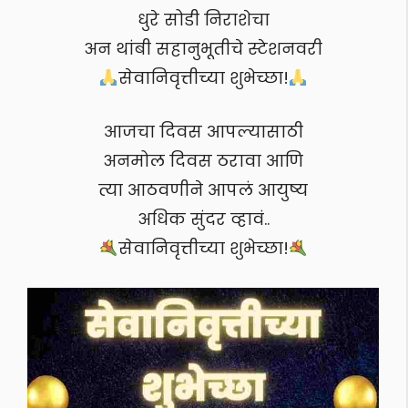
धुरे सोडी निराशेचा
अन थांबी सहानुभूतीचे स्टेशनवरी
सेवानिवृत्तीच्या शुभेच्छा!
आजचा दिवस आपल्यासाठी
अनमोल दिवस ठरावा आणि
त्या आठवणीने आपलं आयुष्य
अधिक सुंदर व्हावं..
सेवानिवृत्तीच्या शुभेच्छा!