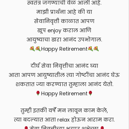
स्वतंत्र जगण्याची वेळ आली आहे.
माझी प्रार्थना आहे की या
सेवानिवृत्ती काळात आपण
खूप enjoy कराल आणि
आयुष्याचा खरा आनंद उपभोगाल.
Happy Retirement
दीर्घ सेवा निवृत्तीचा आनंद घ्या
आता आपण आयुष्यातील त्या गोष्टींचा आनंद घेऊ
शकतात ज्या करण्यात तुम्हाला आनंद येतो.
Happy Retirement
तुम्ही इतकी वर्षे मन लावून काम केले,
त्या बदल्यात आता relax होऊन आराम करा.
सेवा निवृत्तीच्या भरपूर शुभेच्छा.