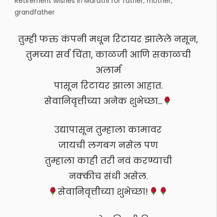
Retirement wishes in Marathi for father, mother,
grandfather
तुम्ही फक्त कंपनी मधून रिटायर झालेले नसून,
तुमच्या सर्व चिंता, काळजी आणि सकाळची
अलार्म
पासून रिटायर झाला आहात.
सेवानिवृत्तीच्या अनेक शुभेच्छा…
उद्यापासून तुम्हाला कामावर
जायची लगबग नसेल पण
तुम्हाला काही तरी नवं करण्याची
नक्कीच संधी असेल.
सेवानिवृत्तीच्या शुभेच्छा!