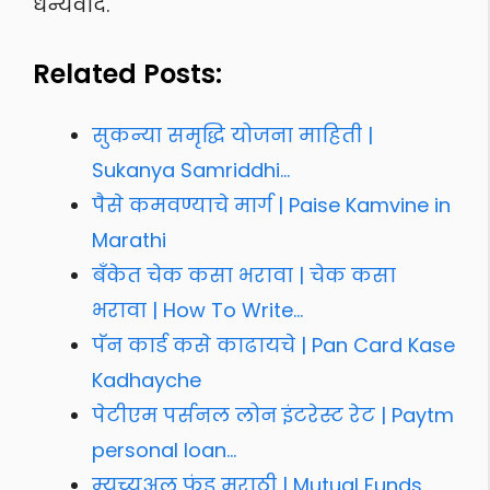
धन्यवाद.
Related Posts:
सुकन्या समृद्धि योजना माहिती |
Sukanya Samriddhi…
पैसे कमवण्याचे मार्ग | Paise Kamvine in
Marathi
बँकेत चेक कसा भरावा | चेक कसा
भरावा | How To Write…
पॅन कार्ड कसे काढायचे | Pan Card Kase
Kadhayche
पेटीएम पर्सनल लोन इंटरेस्ट रेट | Paytm
personal loan…
म्युच्युअल फंड मराठी | Mutual Funds