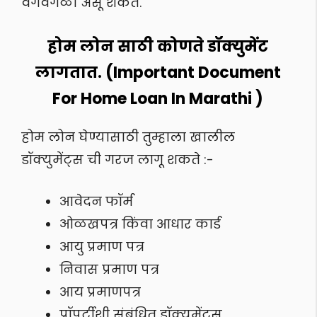
वेगवेगळी असू शकते.
होम लोन साठी कोणते डॉक्युमेंट
लागतात. (Important Document
For Home Loan In Marathi )
होम लोन घेण्यासाठी तुम्हाला खालील
डॉक्युमेंट्स ची गरज लागू शकते :-
आवेदन फॉर्म
ओळखपत्र किंवा आधार कार्ड
आयु प्रमाण पत्र
निवास प्रमाण पत्र
आय प्रमाणपत्र
प्रॉपर्टीशी संबंधित डॉक्युमेंट्स.