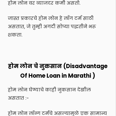
होम लोन वर व्याजदर कमी असतो.
जास्त प्रकारचे होम लोन हे लॉंग टर्म साठी
असतात, जे तुम्ही अगदी सोप्या पद्धतीने भरू
शकता.
होम लोन चे नुकसान (Disadvantage
Of Home Loan in Marathi )
होम लोन घेण्याचे काही नुकसान देखील
असतात :-
होम लोन लॉन्ग टर्मचे असल्यामुळे एक सामान्य