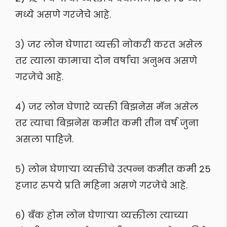
मध्ये असणे गरजेचे आहे.
३) जर लोन घेणारा व्यक्ती नोकरी करत असेल
तर त्याला कामाचा दोन वर्षाचा अनुभव असणे
गरजेचे आहे.
४) जर लोन घेणारे व्यक्ती बिझनेस मॅन असेल
तर त्याचा बिझनेस कमीत कमी तीन वर्ष जुना
असला पाहिजे.
५) लोन घेणाऱ्या व्यक्तीचे उत्पन्न कमीत कमी 25
हजार रुपये प्रति महिना असणे गरजेचे आहे.
६) बँक होम लोन घेणाऱ्या व्यक्तीला त्याच्या