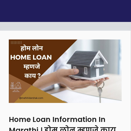
Home Loan Information In
Marathi । होम लोन म्हणजे काय