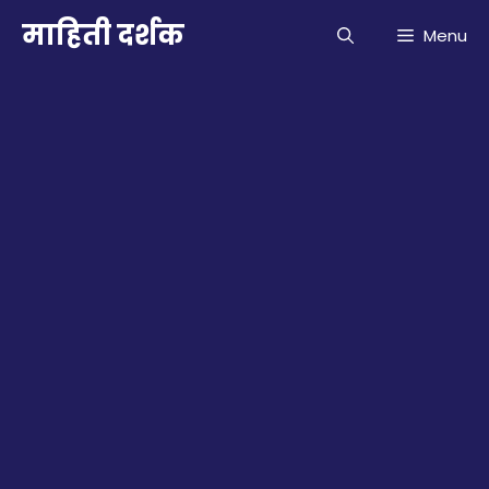
Skip
माहिती दर्शक
Menu
to
content