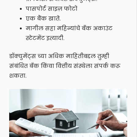
पासपोर्ट साइज़ फोटो
एक बैंक खाते.
मागील सहा महिन्यांचे बँक अकाउंट
स्टेटमेंट इत्यादी.
डॉक्युमेंट्स च्या अधिक माहितीबद्दल तुम्ही
संबंधित बँक किंवा वित्तीय संस्थेला संपर्क करू
शकता.