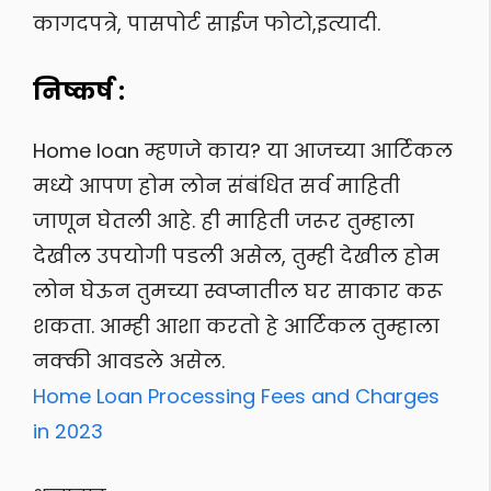
कागदपत्रे, पासपोर्ट साईज फोटो,इत्यादी.
निष्कर्ष :
Home loan म्हणजे काय? या आजच्या आर्टिकल
मध्ये आपण होम लोन संबंधित सर्व माहिती
जाणून घेतली आहे. ही माहिती जरूर तुम्हाला
देखील उपयोगी पडली असेल, तुम्ही देखील होम
लोन घेऊन तुमच्या स्वप्नातील घर साकार करू
शकता. आम्ही आशा करतो हे आर्टिकल तुम्हाला
नक्की आवडले असेल.
Home Loan Processing Fees and Charges
in 2023