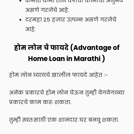
कमीत कमी तीन वर्षांचा कामाचा अनुभव
असणे गरजेचे आहे.
दरमहा 25 हजार उत्पन्न असणे गरजेचे
आहे.
होम लोन चे फायदे (Advantage of
Home Loan in Marathi )
होम लोन घ्यायचे खालील फायदे आहेत :-
अनेक प्रकारचे होम लोन घेऊन तुम्ही वेगवेगळ्या
प्रकारचे काम करू शकता.
तुम्ही स्वतःसाठी एक शानदार घर बनवू शकता.