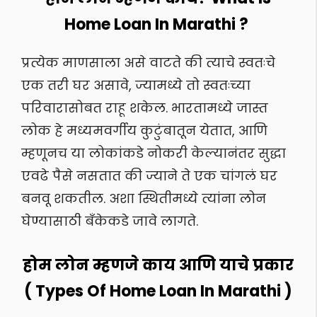
Home Loan In Marathi ?
प्रत्येक माणसाला असे वाटते की त्याचे स्वतःचे
एक तरी घर असावे, ज्यामध्ये तो स्वतःच्या
परिवारासोबत राहू शकेल. भारतामध्ये जास्त
लोक हे मध्यमवर्गीय कुटुंबातून येतात, आणि
म्हणूनच या लोकांकडे नोकरी केल्यानंतर सुद्धा
एवढे पैसे नसतात की ज्याने ते एक चांगलं घर
बनवू शकतील. अशा स्थितीमध्ये त्यांना लोन
घेण्यासाठी बँकेकडे जावे लागते.
होम लोन म्हणजे काय आणि याचे प्रकार
( Types Of Home Loan In Marathi )