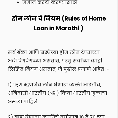
जमीन खरेदी करण्यासाठी.
होम लोन चे नियम (Rules of Home
Loan in Marathi )
सर्व बँका आणि संस्थेच्या होम लोन देण्याच्या
अटी वेगवेगळ्या असतात, परंतु सर्वांच्या काही
लिखित नियम असतात, जे पुढील प्रमाणे आहेत :-
१) ऋण म्हणजेच लोन घेणारा व्यक्ती भारतीय,
अनिवासी भारतीय (NRI) किंवा भारतीय मुळाचा
असला पाहिजे.
२) ऋण घेणाऱ्या व्यक्तीचे वयोमान 18 ते 70 च्या