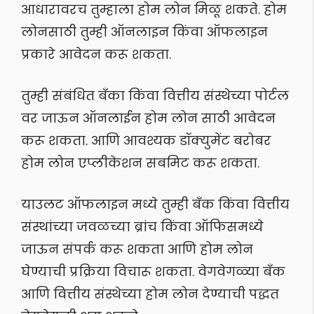
आधारावरच तुम्हाला होम लोन मिळू शकते. होम
लोनसाठी तुम्ही ऑनलाइन किंवा ऑफलाइन
प्रकारे आवेदन करू शकता.
तुम्ही संबंधित बँका किंवा वित्तीय संस्थेच्या पोर्टल
वर जाऊन ऑनलाईन होम लोन साठी आवेदन
करू शकता. आणि आवश्यक डॉक्युमेंट बरोबर
होम लोन एप्लीकेशन सबमिट करू शकता.
याउलट ऑफलाइन मध्ये तुम्ही बँक किंवा वित्तीय
संस्थांच्या जवळच्या ब्रांच किंवा ऑफिसमध्ये
जाऊन संपर्क करू शकता आणि होम लोन
घेण्याची प्रक्रिया विचारू शकता. वेगवेगळ्या बँक
आणि वित्तीय संस्थेच्या होम लोन देण्याची पद्धत