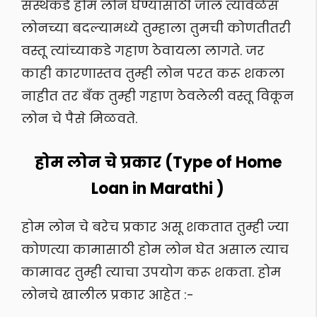
संस्थेकडे होम लोन घेण्यासाठी जाल त्यावेळेस
लोनच्या बदल्यामध्ये तुम्हाला तुमची कोणतीतरी
वस्तू त्यांच्याकडे गहाण ठेवायला लागते. जर
काही कारणास्तव तुम्ही लोन परत करू शकला
नाहीत तर बँक तुम्ही गहाण ठेवलेली वस्तू विकून
लोन चे पैसे मिळवते.
होम लोन चे प्रकार (Type of Home
Loan in Marathi )
होम लोन चे बरेच प्रकार असू शकतात तुम्ही ज्या
कोणत्या कामासाठी होम लोन घेत असाल त्याच
कामावर तुम्ही त्याचा उपयोग करू शकता. होम
लोनचे खालील प्रकार आहेत :-