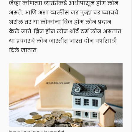
जेव्हा कोणत्या व्यक्तीकडे आधीपासून होम लोन
असते, आणि अशा व्यक्तीस जर पुन्हा घर घ्यायचे
असेल तर या लोकांना ब्रिज होम लोन प्रदान
केले जाते. ब्रिज होम लोन शॉर्ट टर्म लोन असतात.
या प्रकारचे लोन जास्तीत जास्त दोन वर्षांसाठी
दिले जातात.
home loan types in marathi