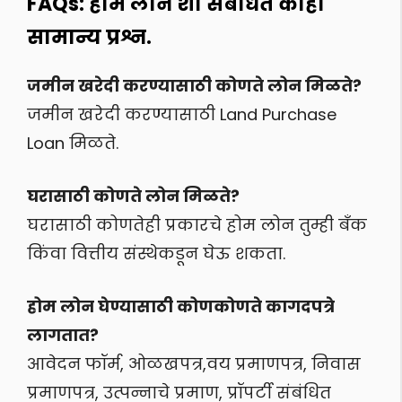
FAQs: होम लोन शी संबंधित काही
सामान्य प्रश्न.
जमीन खरेदी करण्यासाठी कोणते लोन मिळते?
जमीन खरेदी करण्यासाठी Land Purchase
Loan मिळते.
घरासाठी कोणते लोन मिळते?
घरासाठी कोणतेही प्रकारचे होम लोन तुम्ही बँक
किंवा वित्तीय संस्थेकडून घेऊ शकता.
होम लोन घेण्यासाठी कोणकोणते कागदपत्रे
लागतात?
आवेदन फॉर्म, ओळखपत्र,वय प्रमाणपत्र, निवास
प्रमाणपत्र, उत्पन्नाचे प्रमाण, प्रॉपर्टी संबंधित