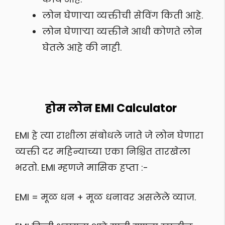
लोन घेणाऱ्या व्यक्तीची सेविंग किती आहे.
लोन घेणाऱ्या व्यक्तीने आधी कोणते लोन
घेतले आहे की नाही.
होम लोन EMI Calculator
EMI हे त्या राशीला संबोधले जाते जे लोन घेणारा
व्यक्ती दर महिन्याच्या एका निश्चित तारखेला
भरतो. EMI म्हणजे मासिक हप्ता :-
EMI = मूळ धन + मूळ धनावर असलेले व्याज.