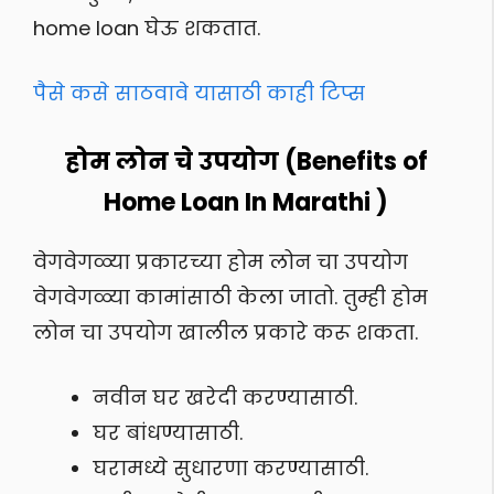
home loan घेऊ शकतात.
पैसे कसे साठवावे यासाठी काही टिप्स
होम लोन चे उपयोग (Benefits of
Home Loan In Marathi )
वेगवेगळ्या प्रकारच्या होम लोन चा उपयोग
वेगवेगळ्या कामांसाठी केला जातो. तुम्ही होम
लोन चा उपयोग खालील प्रकारे करू शकता.
नवीन घर खरेदी करण्यासाठी.
घर बांधण्यासाठी.
घरामध्ये सुधारणा करण्यासाठी.