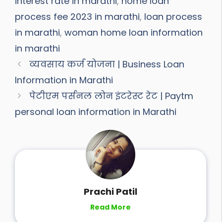
interest rate in marathi
,
home loan
process fee 2023 in marathi
,
loan process
in marathi
,
woman home loan information
in marathi
व्यवसाय कर्ज योजना | Business Loan
Information in Marathi
पेटीएम पर्सनल लोन इंटरेस्ट रेट | Paytm
personal loan information in Marathi
Prachi Patil
Read More