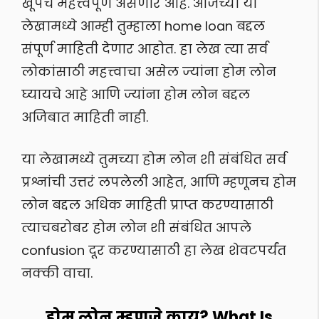
खूपच महत्त्वपूर्ण असणार आहे. आजच्या या
लेखामध्ये आम्ही तुम्हाला home loan बद्दल
संपूर्ण माहिती देणार आहोत. हा लेख त्या सर्व
लोकांसाठी महत्त्वाचा असेल ज्यांना होम लोन
घ्यायचे आहे आणि ज्यांना होम लोन बद्दल
अजिबात माहिती नाही.
या लेखामध्ये तुमच्या होम लोन शी संबंधित सर्व
प्रश्नांची उत्तरं लपलेली आहेत, आणि म्हणूनच होम
लोन बद्दल अधिक माहिती प्राप्त करण्यासाठी
त्याचबरोबर होम लोन शी संबंधित आपले
confusion दूर करण्यासाठी हा लेख शेवटपर्यंत
नक्की वाचा.
होम लोन म्हणजे काय? What Is