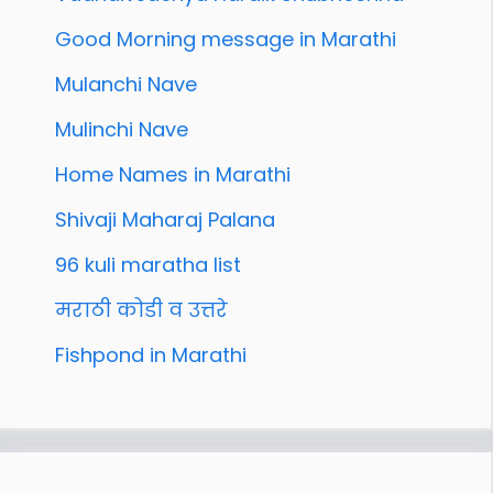
Good Morning message in Marathi
Mulanchi Nave
Mulinchi Nave
Home Names in Marathi
Shivaji Maharaj Palana
96 kuli maratha list
मराठी कोडी व उत्तरे
Fishpond in Marathi