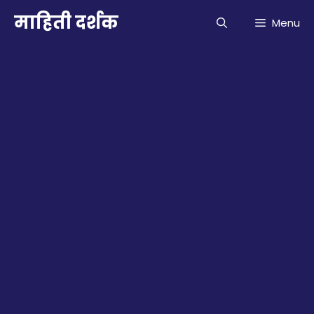
Skip
माहिती दर्शक
Menu
to
content