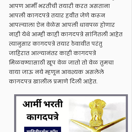
आपण आर्मी भरतीची तयारी करत असताना
आपली कागदपत्रे तयार हवीत जेणे करून
आपल्याला ऐन वेळेस आपली धावपळ होणार
नाही येथे आम्ही काही कागदपत्रे सांगितली आहेत
त्यानुसार कागदपत्रे तयार ठेवावीत परंतु
जाहिरात आल्यानंतर काही कागदपत्रे
मिळवण्यासाठी खूप वेळ जातो तो वेळ तुमचा
वाया जाऊ नये म्हणून आवश्यक असलेले
कागदपत्र खालील प्रमाणे दिली आहेत.