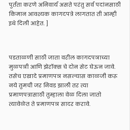
पुर्तता करणे अनिवार्य असते परंतु सर्व पदांनसाठी
किमान आवश्यक कागदपत्रे लागतात ती आम्ही
इथे दिली आहेत. ]
पडताळणी साठी जाता वरील कागदपञाच्या
मुळपञी आणि झेराॅक्स चे दोन सेट घेऊन जावे.
तसेच एखादे प्रमाणपञ नसल्यास काळजी करू
नये तुमची जर निवड झाली तर त्या
प्रमाणपत्रासाठी तुम्हाला वेळ दिला जातो
त्यावेळेत ते प्रमाणपञ सादर करावे.