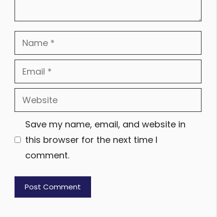
Name
Email
Website
Save my name, email, and website in
this browser for the next time I
comment.