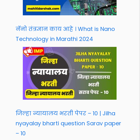
नॅनो तंत्रज्ञान काय आहे । What is Nano
Technology in Marathi 2024
जिल्हा न्यायालय भरती पेपर – 10 | Jilha
nyayalay bharti question Sarav paper
– 10