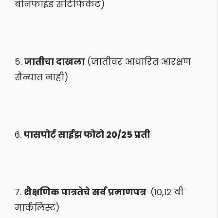
बोनफाईड सर्टिफिकेट)
5.
जातीचा दाखला
(जातीवर आधारित आरक्षण
सैन्यात नाही)
6.
पासपोर्ट साईझ फोटो 20/25 प्रती
7.
शैक्षणिक पात्रतेचे सर्व प्रमाणपत्र
(10,12 वी
मार्कलिस्ट)