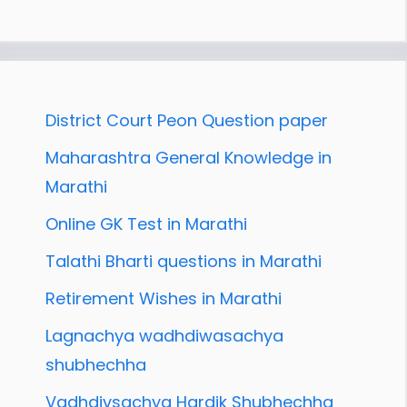
District Court Peon Question paper
Maharashtra General Knowledge in
Marathi
Online GK Test in Marathi
Talathi Bharti questions in Marathi
Retirement Wishes in Marathi
Lagnachya wadhdiwasachya
shubhechha
Vadhdivsachya Hardik Shubhechha