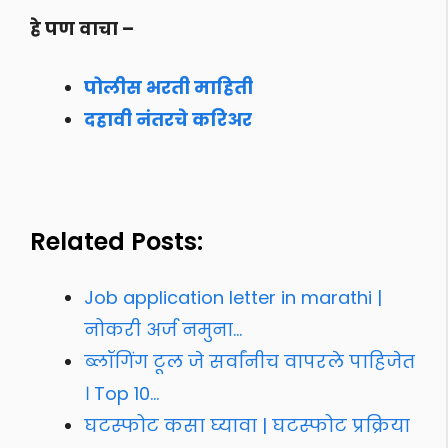
हे पण वाचा –
पोलीस भरती माहिती
दहावी नंतरचे करिअर
Related Posts:
Job application letter in marathi |
नोकरी अर्ज नमुना…
ब्लॉगिंग टूल जे सर्वांनीच वापरले पाहिजेत
। Top 10…
घटस्फोट कसा घ्यावा | घटस्फोट प्रक्रिया