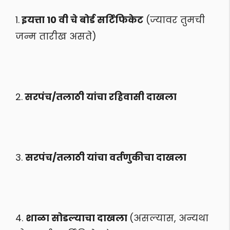
1.
इयत्ता 10 वी चे बोर्ड सर्टिफिकेट
(ज्यावर तुमची
जन्म तारीख असते)
2.
सरपंच/तलाठी यांचा रहिवासी दाखला
3.
सरपंच/तलाठी यांचा वर्तणुकीचा दाखला
4.
शाळा सोडल्याचा दाखला
(असल्यास, अन्यथा