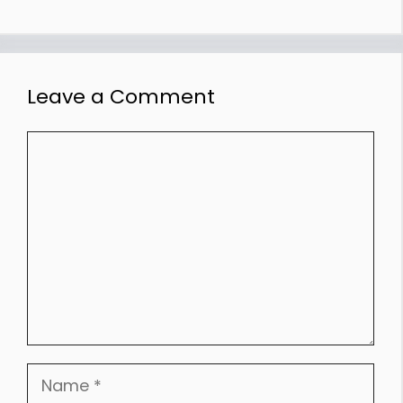
Leave a Comment
Comment
Name