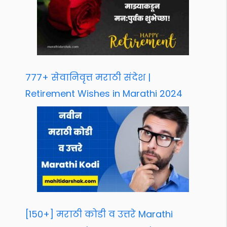
777+ सेवानिवृत्त मराठी संदेश |
Retirement Wishes in Marathi 2024
[150+] मराठी कोडी व उत्तरे Marathi