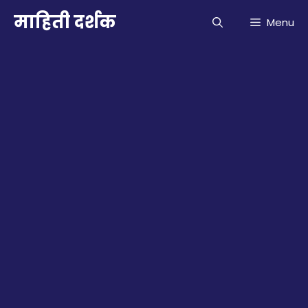
Skip
माहिती दर्शक
Menu
to
content