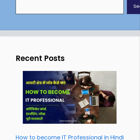
Se
Recent Posts
How to become IT Professional in Hindi