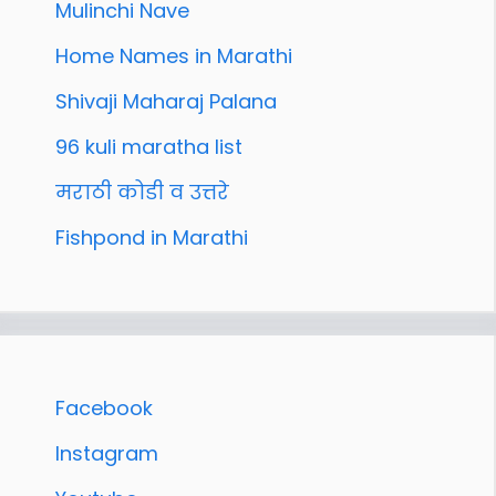
Mulinchi Nave
Home Names in Marathi
Shivaji Maharaj Palana
96 kuli maratha list
मराठी कोडी व उत्तरे
Fishpond in Marathi
Facebook
Instagram