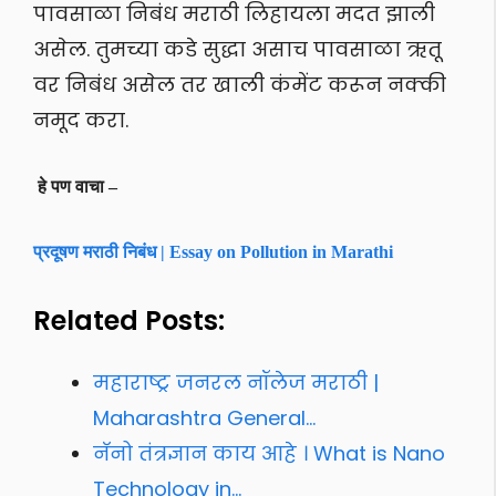
पावसाळा निबंध मराठी लिहायला मदत झाली
असेल. तुमच्या कडे सुद्धा असाच पावसाळा ऋतू
वर निबंध असेल तर खाली कंमेंट करून नक्की
नमूद करा.
हे पण वाचा –
प्रदूषण मराठी निबंध | Essay on Pollution in Marathi
Related Posts:
महाराष्ट्र जनरल नॉलेज मराठी |
Maharashtra General…
नॅनो तंत्रज्ञान काय आहे । What is Nano
Technology in…