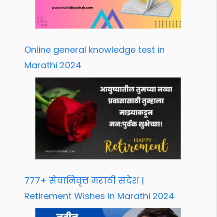
Online general knowledge test in
Marathi 2024
777+ सेवानिवृत्त मराठी संदेश |
Retirement Wishes in Marathi 2024