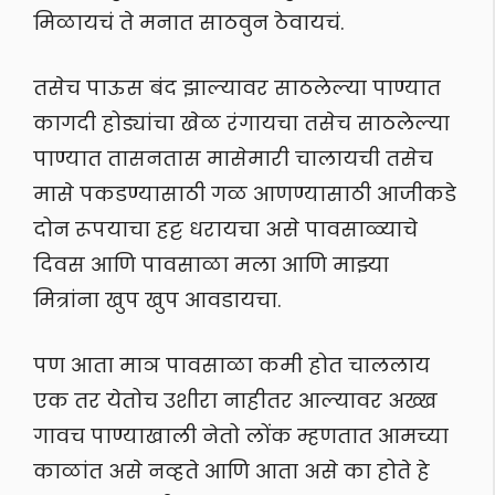
मिळायचं ते मनात साठवुन ठेवायचं.
तसेच पाऊस बंद झाल्यावर साठलेल्या पाण्यात
कागदी होड्यांचा खेळ रंगायचा तसेच साठलेल्या
पाण्यात तासनतास मासेमारी चालायची तसेच
मासे पकडण्यासाठी गळ आणण्यासाठी आजीकडे
दोन रूपयाचा हट्ट धरायचा असे पावसाळ्याचे
दिवस आणि पावसाळा मला आणि माझ्या
मित्रांना खुप खुप आवडायचा.
पण आता माञ पावसाळा कमी होत चाललाय
एक तर येतोच उशीरा नाहीतर आल्यावर अख्ख
गावच पाण्याखाली नेतो लोंक म्हणतात आमच्या
काळांत असे नव्हते आणि आता असे का होते हे