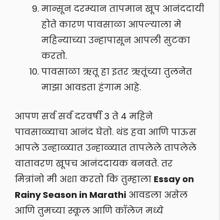
मान्सून दरम्यान तापमान खूप आनंददायी
होते कारण पावसाळा आपल्याला मे
महिन्याच्या उन्हापासून आपली सुटका
करतो.
पावसाळा ऋतू हा इतर ऋतूंच्या तुलनेत
माझा आवडता हंगाम आहे.
आपण सर्व सर्व दरवर्षी 3 ते 4 महिने
पावसाळ्याचा आनंद घेतो. थंड हवा आणि पाऊस
आपले उन्हाळ्यात उन्हाळ्यात तापलेले तापलेले
वातावरण खूपच आनंददायक बनवते. तर
मित्रांनो मी अशा करतो कि तुम्हाला
Essay on
Rainy Season in Marathi
आवडला असेल
आणि तुमच्या स्कूल आणि कॉलेज मध्ये