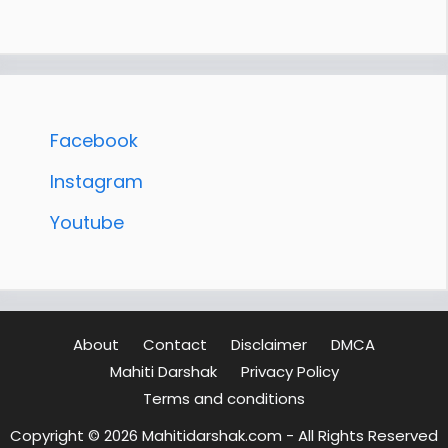
Facebook
Instagram
Youtube
About
Contact
Disclaimer
DMCA
Mahiti Darshak
Privacy Policy
Terms and conditions
Copyright © 2026 Mahitidarshak.com - All Rights Reserved