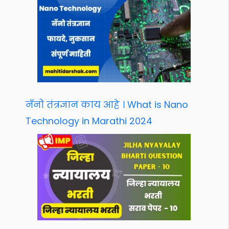
नॅनो तंत्रज्ञान काय आहे । What is Nano
Technology in Marathi 2024