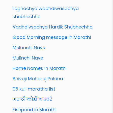
Lagnachya wadhdiwasachya
shubhechha
Vadhdivsachya Hardik Shubhechha
Good Morning message in Marathi
Mulanchi Nave
Mulinchi Nave
Home Names in Marathi
Shivaji Maharaj Palana
96 kuli maratha list
मराठी कोडी व उत्तरे
Fishpond in Marathi