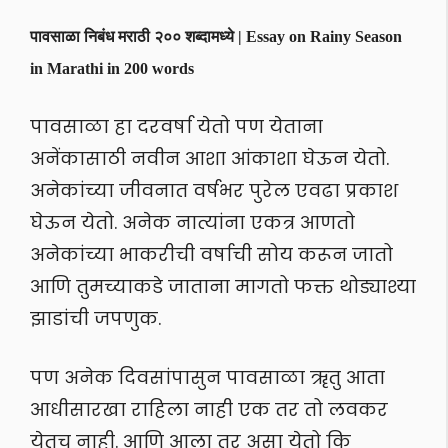
पावसाळा निबंध मराठी २०० शब्दामध्ये | Essay on Rainy Season
in Marathi in 200 words
पावसाळा हा दरवर्षा येतो पण येताना
अनेंकासाठी नवीन आशा आंकाशा घेऊन येतो.
अनेकांच्या जीवनात वर्षभर पुरेल एवढा प्रकाश
घेऊन येतो. अनेक नात्यांना एकत्र आणतो
अनेकांच्या भाकरीची वर्षाची सोय करून जातो
आणि तुमच्याकडे जाताना मागतो फक्त थोड्याश्या
झाडांची जपणुक.
पण अनेक दिवसांपासुन पावसाळा ॠतु आता
आधीसारखा राहिला नाही एक तर तो लवकर
येतच नाही. आणि आला तर असा येतो कि