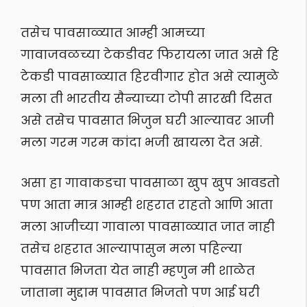
तसेच पावसाळ्यात आम्ही आमच्या
गावाजवळच्या टेकडीवर फिरायला जात असे हि
टेकडी पावसाळ्यात हिरवीगार होत असे त्यामुळे
मला ती भारतीय सैन्याच्या टोपी सारखी दिसत
असे तसेच पावसात भिजुन घरी आल्यावर आजी
मला गरम गरम कांदा भजी खायला देत असे.
असा हा गावाकडचा पावसाळा खुप खुप आवडतो
पण आता मात्र आम्ही शहरात राहतो आणि आता
मला आजीच्या गावाला पावसाळ्यात जात नाही
तसेच शहरात आल्यापासुन मला पहिल्या
पावसात भिजता येत नाही म्हणुन मी शाळेत
जाताना मुद्दाम पावसात भिजतो पण आई घरी