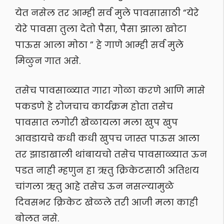
येत नसेल तर आम्ही सर्व मुले पावसासाठी “येरे
येरे पावसा तुला देतो पैसा, पैसा झाला खोटा
पाऊस आला मोठा ” हे गाणे आम्ही सर्व मुले
मिळुन गात असे.
तसेच पावसाळ्यात गारा गोळा करणे आणि मासे
पकडणे हे रोजचाच कार्यक्रम होता तसेच
पावसात लगोरी खेळायला मला खुप खुप
आवडायचे कधी कधी खुपच जास्त पाऊस आला
तर झाडाखाली थांबायचो तसेच पावसाळ्यात ऊन
पडत नाही म्हणुन हा ऋतु क्रिकेटसाठी अतिशय
चांगला ऋतु आहे तसेच ऊन नसल्यामुळे
दिवसभर क्रिकेट खेळले तरी आजी मला काही
बोलत नसे.