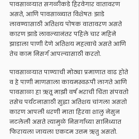
पावसाळयात सगळीकडे हिरवेगार वातावरण
असते, आणि पावसाळ्यात विशेषतः झाडे
लावण्यासाठी अतिशय पोषक वातावरण असते
कारण झाडे लावल्यानंतर पहिले चार महिने
झाडाला पाणी देणे अतिशय महत्वाचे असते आणि
तेच काम निसर्ग आपल्यासाठी करतो.
पावसाळयात पाण्याची मोठ्या प्रमाणात वाढ होते
व हे पाणी माणसाला कायमस्वरूपी लागते आणि
पावसाळा हा ऋतू माझी वर्ष भराची चिंता संपवतो
तसेच पर्यटनासाठी सुद्धा अतिशय चांगला असतो
कारण आपली धरणी माता हिरवा शालु नेसुन
नटलेली असते त्यामुळे निसर्गाच्या सानिध्यात
फिरायला जायला एकदम उत्तम ऋतु असतो.