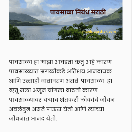
पावसाळा हा माझा आवडता ऋतु आहे कारण
पावसाळ्यात सगळीकडे अतिशय आनंदायक
आणि उत्साही वातावरण असते. पावसाळा हा
ऋतू मला अजून चांगला वाटतो कारण
पावसाळ्यावर बऱ्याच शेतकरी लोकांचे जीवन
अवलंबुन असते पाऊस येतो आणि त्यांच्या
जीवनात आनंद येतो.