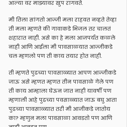
आल्या वर माझ्यावर खुप रागवते.
मी तिला सांगतो आज्जी मला राहवत नव्हते तेव्हा
ती मला म्हणते की गावाकडे भिजल तर चालतं
शहारात नाही. असे का हे मला आजपर्यत कळले
नाही आणि आईला मी पावसाळयात आज्जीकडे
चल म्हणलो पण ती काय तयार होत नाही.
ती म्हणते पुढच्या पावसाळ्यात आपण आज्जीकडे
जाऊ असे म्हणत म्हणत तीन पावसाळे गेले पण
ती काय आम्हाला घेऊन जात नाही यावर्षी पण
म्हणाली आहे पुढच्या पवसाळ्यात जाऊ बघु आता
पुढच्या पावसाळ्यात तरी मी आजीकडे जातोय
का? म्हणुन मला पावसाळा आवडतो पण आणि