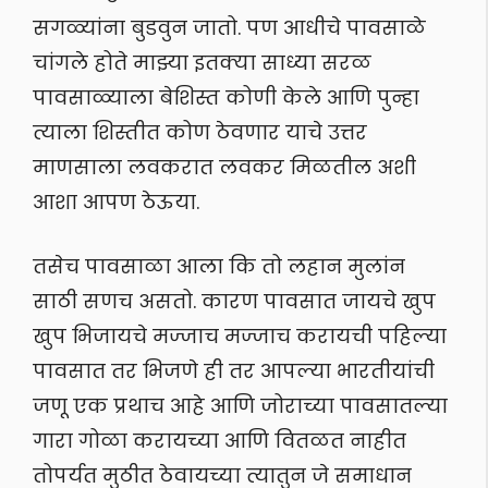
सगळ्यांना बुडवुन जातो. पण आधीचे पावसाळे
चांगले होते माझ्या इतक्या साध्या सरळ
पावसाळ्याला बेशिस्त कोणी केले आणि पुन्हा
त्याला शिस्तीत कोण ठेवणार याचे उत्तर
माणसाला लवकरात लवकर मिळतील अशी
आशा आपण ठेऊया.
तसेच पावसाळा आला कि तो लहान मुलांन
साठी सणच असतो. कारण पावसात जायचे खुप
खुप भिजायचे मज्जाच मज्जाच करायची पहिल्या
पावसात तर भिजणे ही तर आपल्या भारतीयांची
जणू एक प्रथाच आहे आणि जोराच्या पावसातल्या
गारा गोळा करायच्या आणि वितळत नाहीत
तोपर्यत मुठीत ठेवायच्या त्यातुन जे समाधान