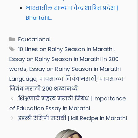
भारतातील राज्य व केंद्र शाषित प्रदेश |
Bhartatil…
Categories
Educational
Tags
10 Lines on Rainy Season in Marathi
,
Essay on Rainy Season in Marathi in 200
words
,
Essay on Rainy Season in Marathi
Language
,
पावसाळा निबंध मराठी
,
पावसाळा
निबंध मराठी २०० शब्दामध्ये
शिक्षणाचे महत्व मराठी निबंध | Importance
of Education Essay in Marathi
इडली रेसिपी मराठी | Idli Recipe in Marathi