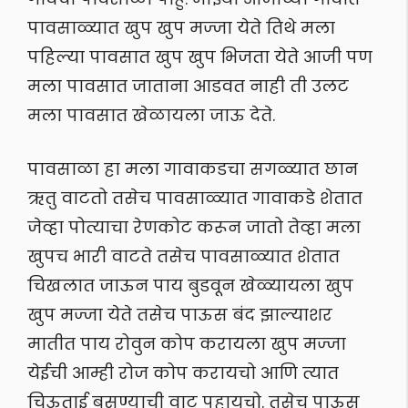
पावसाळ्यात खुप खुप मज्जा येते तिथे मला
पहिल्या पावसात खुप खुप भिजता येते आजी पण
मला पावसात जाताना आडवत नाही ती उलट
मला पावसात खेळायला जाऊ देते.
पावसाळा हा मला गावाकडचा सगळ्यात छान
ऋतु वाटतो तसेच पावसाळ्यात गावाकडे शेतात
जेव्हा पोत्याचा रेणकोट करून जातो तेव्हा मला
खुपच भारी वाटते तसेच पावसाळ्यात शेतात
चिखलात जाऊन पाय बुडवून खेळ्यायला खुप
खुप मज्जा येते तसेच पाऊस बंद झाल्याशर
मातीत पाय रोवुन कोप करायला खुप मज्जा
येईची आम्ही रोज कोप करायचो आणि त्यात
चिऊताई बसण्याची वाट पहायचो. तसेच पाऊस