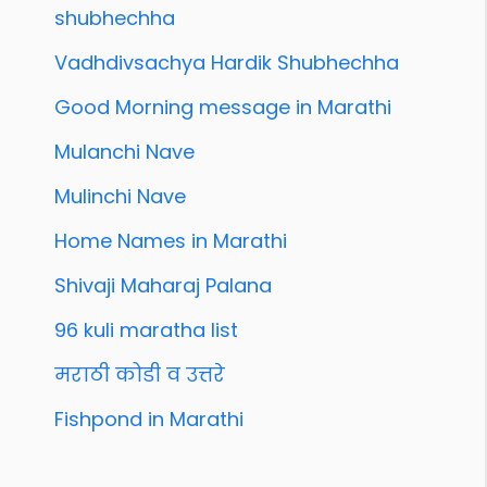
shubhechha
Vadhdivsachya Hardik Shubhechha
Good Morning message in Marathi
Mulanchi Nave
Mulinchi Nave
Home Names in Marathi
Shivaji Maharaj Palana
96 kuli maratha list
मराठी कोडी व उत्तरे
Fishpond in Marathi