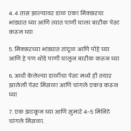
४. ४ तास झाल्यावर डाळ एका मिक्सरचा
भांड्यात घ्या आणि त्यात पाणी घाला बारीक पेस्ट
करून घ्या
५. मिक्सरच्या भांड्यात तांदूळ आणि पोहे घ्या
आणि हे पण थोडे पाणी घालून बारीक करून घ्या
६. आधी केलेल्या डाळीचा पेस्ट मध्ये ही तयार
झालेली पेस्ट मिसळा आणि चांगले एकत्र करून
घ्या
७. एक झटकून घ्या आणि सुमारे ४-५ मिनिटे
चांगले मिसळा.