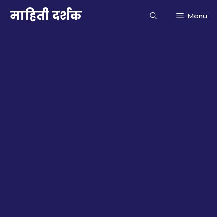
Skip
माहिती दर्शक
Menu
to
content