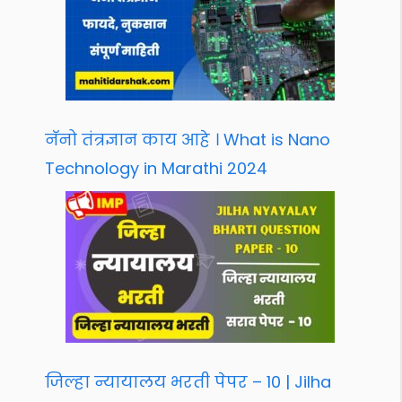
नॅनो तंत्रज्ञान काय आहे । What is Nano
Technology in Marathi 2024
जिल्हा न्यायालय भरती पेपर – 10 | Jilha