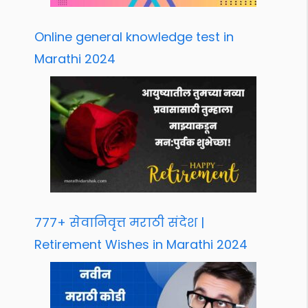
Online general knowledge test in
Marathi 2024
777+ सेवानिवृत्त मराठी संदेश |
Retirement Wishes in Marathi 2024