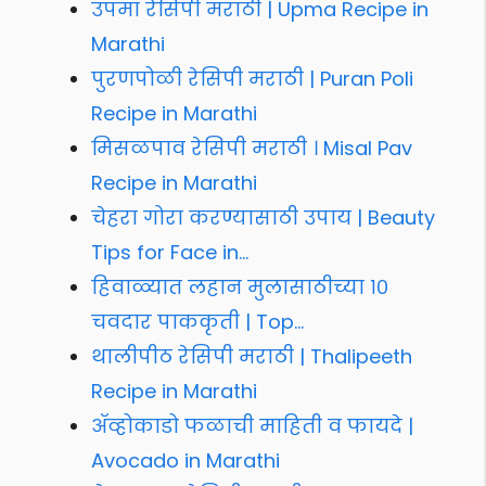
उपमा रेसिपी मराठी | Upma Recipe in
Marathi
पुरणपोळी रेसिपी मराठी | Puran Poli
Recipe in Marathi
मिसळपाव रेसिपी मराठी । Misal Pav
Recipe in Marathi
चेहरा गोरा करण्यासाठी उपाय | Beauty
Tips for Face in…
हिवाळ्यात लहान मुलासाठीच्या १०
चवदार पाककृती | Top…
थालीपीठ रेसिपी मराठी | Thalipeeth
Recipe in Marathi
ॲव्होकाडो फळाची माहिती व फायदे |
Avocado in Marathi