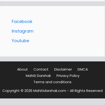
Facebook
Instagram
Youtube
About
Contact
Disclaimer
DMCA
Mahiti Darshak
Privacy Policy
Terms and conditions
Copyright © 2026 Mahitidarshak.com - All Rights Reserved