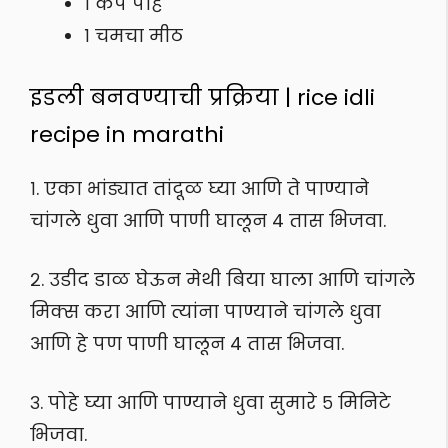
१ कप पोहे
१ चमचा मीठ
इडली बनवण्याची प्रक्रिया | rice idli
recipe in marathi
१. एका भांड्यात तांदूळ घ्या आणि ते पाण्याने
चांगले धुवा आणि पाणी घालून 4 तास भिजवा.
२. उडीद डाळ घेऊन मेथी बिया घाला आणि चांगले
मिक्स करा आणि त्यांना पाण्याने चांगले धुवा
आणि हे पण पाणी घालून 4 तास भिजवा.
३. पोहे घ्या आणि पाण्याने धुवा सुमारे ५ मिनिटे
भिजवा.