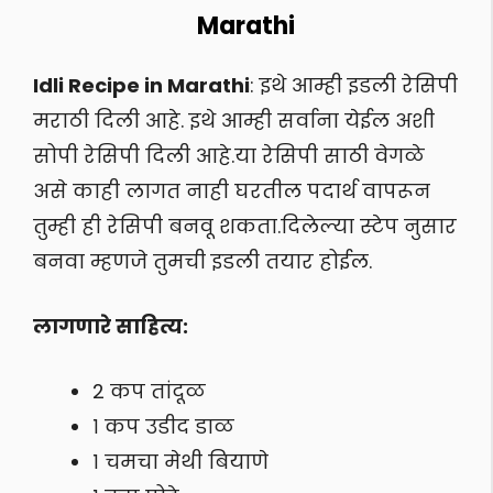
Marathi
Idli Recipe in Marathi
: इथे आम्ही इडली रेसिपी
मराठी दिली आहे. इथे आम्ही सर्वाना येईल अशी
सोपी रेसिपी दिली आहे.या रेसिपी साठी वेगळे
असे काही लागत नाही घरतील पदार्थ वापरून
तुम्ही ही रेसिपी बनवू शकता.दिलेल्या स्टेप नुसार
बनवा म्हणजे तुमची इडली तयार होईल.
लागणारे साहित्य:
2 कप तांदूळ
१ कप उडीद डाळ
१ चमचा मेथी बियाणे