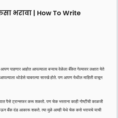
कसा भरावा | How To Write
 आपण पाहणार आहोत आपल्याला बऱ्याच वेळेला बँकेत गेल्यावर लक्षात येते
पल्याला थोडेसे घाबरल्या सारखे होते. पण आपण येथील माहिती वाचून
खात्यात पैसे ट्रान्सफर करू शकतो. पण चेक भरताना काही गोष्टींची काळजी
ोऊन बँक दंड आकारू शकते. त्या मुळे आम्ही येथे चेक कसे भरायचे याची