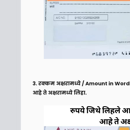
3. रक्कम अक्षरामध्ये / Amount in Words 
आहे ते अक्षरामध्ये लिहा.