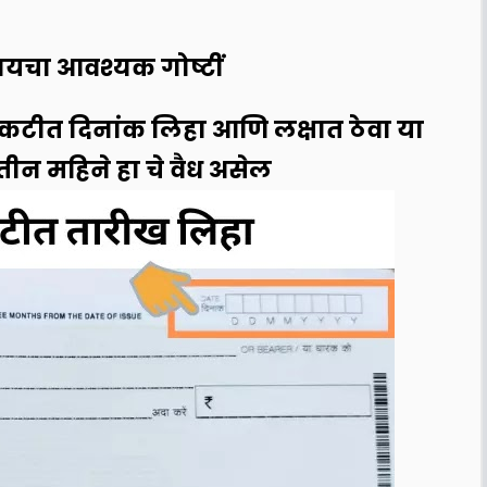
ायचा आवश्यक गोष्टीं
चौकटीत दिनांक लिहा आणि लक्षात ठेवा या
 तीन महिने हा चे वैध असेल