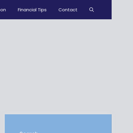
ion
Financial Tips
Contact