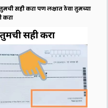
ुमची सही करा पण लक्षात ठेवा तुमच्या
ी करा