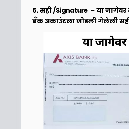
5. सही /Signature – या जागेवर त
बँक अकाउंटला जोडली गेलेली सह