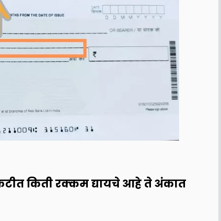
ीत किती रक्कम द्यायचे आहे ते अंकात