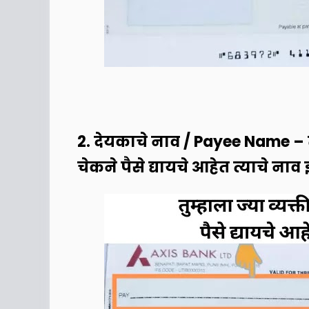
2. देयकाचे नाव / Payee Name – त
चेकने पैसे द्यायचे आहेत त्याचे नाव