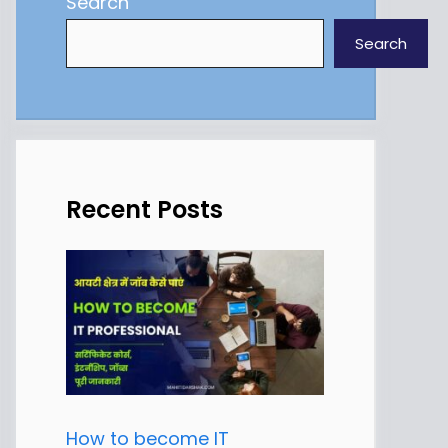
Search
Search
Recent Posts
How to become IT