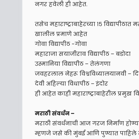
नगर हवेली ही आहेत.
तसेच महाराष्ट्राबाहेरच्या १५ विद्यापीठात
खालील प्रमाणे आहेत
गोवा विद्यापीठ -गोवा
महाराजा सयाजीराव विद्यापीठ – बडोदा
उस्मानिया विद्यापीठ – तेलंगणा
जवहरलाल नेहरू विश्वविध्यालयानवी – दि
देवी अहिल्या विधापीठ – इंदोर
ही आहेत काही महाराष्ट्राबाहेरील प्रमुख 
मराठी संवर्धन –
मराठी संवर्धनाची आज गरज निर्माण होण्
म्हणजे जसे की मुंबई आणि पुण्यात पाहिल