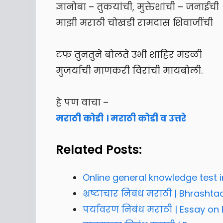
ज्ञानोबा – तुकयांची, मुक्तेशांची – जनाईची
माझी मराठी चोखडी रामदास शिवाजींची
टफ तुनतुने बोलते उभी शाहिर मंडळी
मुजर्याची माणकरी विरांची मायबोली.
हे पण वाचा –
मराठी कोडी । मराठी कोडी व उत्तरे
Related Posts:
Online general knowledge test 
भ्रष्टाचार निबंध मराठी | Bhrasht
पर्यावरण निबंध मराठी | Essay on