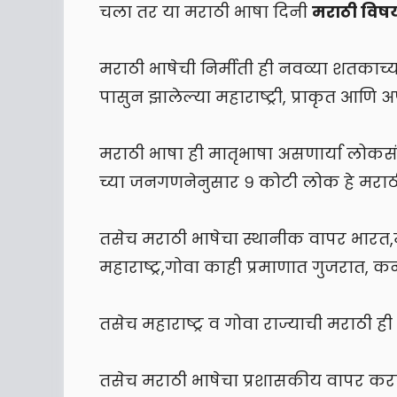
चला तर या मराठी भाषा दिनी
मराठी विषयी
मराठी भाषेची निर्मीती ही नवव्या शतकाच्
पासुन झालेल्या महाराष्ट्री, प्राकृत आणि 
मराठी भाषा ही मातृभाषा असणार्या लोकस
च्या जनगणनेनुसार ९ कोटी लोक हे मराठ
तसेच मराठी भाषेचा स्थानीक वापर भारत,
महाराष्ट्र,गोवा काही प्रमाणात गुजरात, कर
तसेच महाराष्ट्र व गोवा राज्याची मराठी ह
तसेच मराठी भाषेचा प्रशासकीय वापर करणार