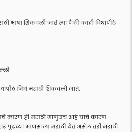
 मराठी भाषा शिकवली जाते त्या पैकी काही विधापीठे
ल्ली
विधापीठे जिथे मराठी शिकवली जाते.
याचे कारण ही मराठी माणुसच आहे याचे कारण
े तर पुढच्या माणसाला मराठी येत असेल तरी मराठी