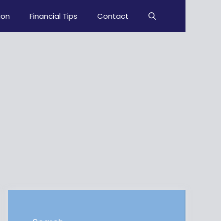
ion
Financial Tips
Contact