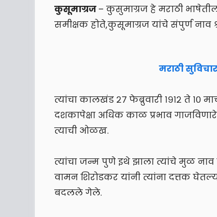
कुसूमाग्रज
– कुसुमाग्रज हे मराठी भाष
समीक्षक होते,कुसूमाग्रज यांचे संपुर्ण नाव
मराठी सुविचार 
त्यांचा कालखंड २७ फेब्रुवारी १९१२ ते १०
दशकापेक्षा अधिक काळ प्रभाव गाजविण
त्याची ओळख.
त्यांचा जन्म पुणे इथे झाला त्यांचे मुळ 
वामन शिरोडकर यांनी त्यांना दत्तक घेतल्य
बदलले गेले.