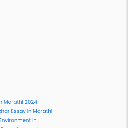
in Marathi 2024
achar Essay in Marathi
 Environment in…