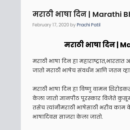
मराठी भाषा दिन | Marathi 
February 17, 2020
by
Prachi Patil
मराठी भाषा दिन | M
मराठी भाषा दिन हा महाराष्ट्रात,भारतात
जातो मराठी भाषेच संवर्धन आणि जतन व्हा
मराठी भाषा दिन हा विष्णु वामन शिरोडकर
केला जातो ज्ञानपीठ पूरस्कार विजेते कुसू
तसेच त्यांनीमराठी भाषेसाठी भरीव काम क
भाषादिवस साजरा केला जातो.