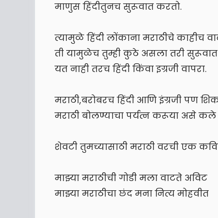
माणुस हिंदीतुनच सुरूवात करतो.
त्यामुळे हिंदी लोंकाना मराठीचे काहीच
ती यामुळेच तुम्ही कुठे असला तरी सुरूव
यत नाही तरच हिंदी किंवा इग्रजी वापरा.
मराठी,बरोबरच हिंदी आणि इंग्रजी पण शि
मराठी बोलण्याचा पर्यत्न करूया असे कल
शेवटी तुमच्यासाठी मराठी वरची एक कवि
माझ्या मराठीची गोडी मला वाटते अविट
माझ्या मराठीचा छंद मना नित्य मोहवीत