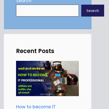
Search
Search
Recent Posts
How to become IT