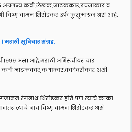
ेतील अग्रगन्य कवी,लेखक,नाटककार,रचनाकार व
 श्री विष्णू वामन शिरोडकर उर्फ कुसुमाग्रज असे आहे.
। मराठी सुविचार संग्रह.
 मार्च १९९९ असा आहे.मराठी अभिरूचीवर चार
ारे कवी नाटककार,कथाकार,कादंबरीकार अशी
नाव गजानन रंगनाथ शिरोडकर होते पण त्यांचे काका
ानंतर त्यांचे नाव विष्णू वामन शिरोडकर असे