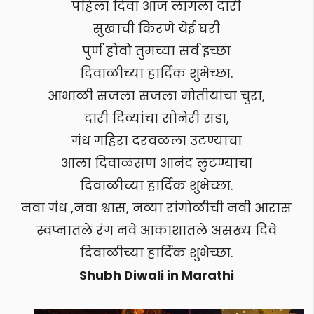
पहिला दिवा आज लागला दारी
सुखाची किरणे येई घरी
पुर्ण होवो तुमच्या सर्व इच्छा
दिवाळीच्या हार्दिक शुभेच्छा.
आभाळी सजला सजला मोतीयांचा चुरा,
दारी दिव्यांचा सोनेरी सडा,
गंध गहिरा दरवळला उटण्याचा
आला दिवाळसण आनंद लुटण्याचा
दिवाळीच्या हार्दिक शुभेच्छा.
नवा गंध ,नवा श्वास, नव्या रांगोळीची नवी आरास
स्वप्नातले रंग नवे आकाशातले असंख्य दिवे
दिवाळीच्या हार्दिक शुभेच्छा.
Shubh Diwali in Marathi