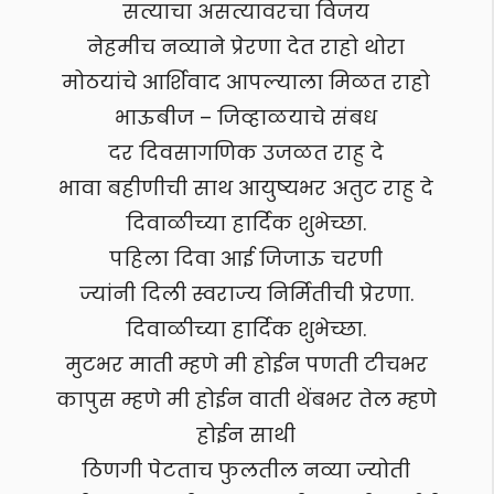
सत्याचा असत्यावरचा विजय
नेहमीच नव्याने प्रेरणा देत राहो थोरा
मोठयांचे आर्शिवाद आपल्याला मिळत राहो
भाऊबीज – जिव्हाळयाचे संबध
दर दिवसागणिक उजळत राहु दे
भावा बहीणीची साथ आयुष्यभर अतुट राहु दे
दिवाळीच्या हार्दिक शुभेच्छा.
पहिला दिवा आई जिजाऊ चरणी
ज्यांनी दिली स्वराज्य निर्मितीची प्रेरणा.
दिवाळीच्या हार्दिक शुभेच्छा.
मुटभर माती म्हणे मी होईन पणती टीचभर
कापुस म्हणे मी होईन वाती थेंबभर तेल म्हणे
होईन साथी
ठिणगी पेटताच फुलतील नव्या ज्योती