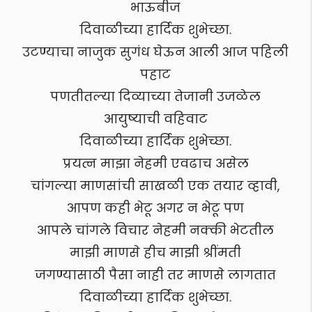
भाऊबीज
दिवाळीच्या हार्दिक शुभेच्छा.
उटण्याचा नाजुक सुगंध घेऊन आली आज पहिली
पहाट
पणतीतल्या दिव्याच्या तेजानी उजळेल
आयुष्याची वहिवाट
दिवाळीच्या हार्दिक शुभेच्छा.
प्रयत्न माझा नेहमी एवढाच असेल
चांगल्या माणसांची साखळी एक तयार व्हावी,
आपण कही भेटू अगर न भेटू पण
आपले चांगले विचार नेहमी नक्की भेटतील
माझी माणसे हीच माझी श्रींमती
जगण्यासाठी पैसा नाही तर माणसे लागतात
दिवाळीच्या हार्दिक शुभेच्छा.