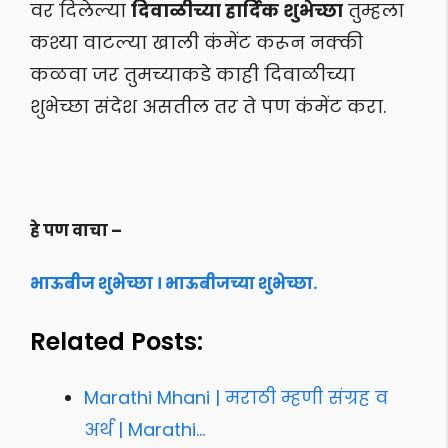
वर दिलेल्या
दिवाळीच्या हार्दिक शुभेच्छा
तुम्हला
कश्या वाटल्या खाली कंमेंट करून नक्की
कळवा जर तुमच्याकडे काही दिवाळीच्या
शुभेच्छा संदेश असतील तर ते पण कंमेंट करा.
हे पण वाचा –
भाऊबीज शुभेच्छा । भाऊबीजच्या शुभेच्छा.
Related Posts:
Marathi Mhani | मराठी म्हणी संग्रह व
अर्थ | Marathi…