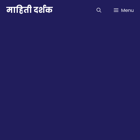
Skip
माहिती दर्शक
Menu
to
content