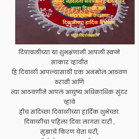
दिपावलीच्या या शुभक्षंणानी आपली स्वप्ने
साकार व्हावीत
हि दिवाळी आपल्यासाठी एक अनमोल आठवण
ठरावी आणि
त्या आठवणीने आपलं आयुष्य अधिकाधिक सुंदर
व्हावे
हीच सदिच्छा दिवाळीच्या हार्दिक शुभेच्छा.
दिवाळीचा पहिला दिवा लागता दारी ,
सुखाचे किरण येता घरी,