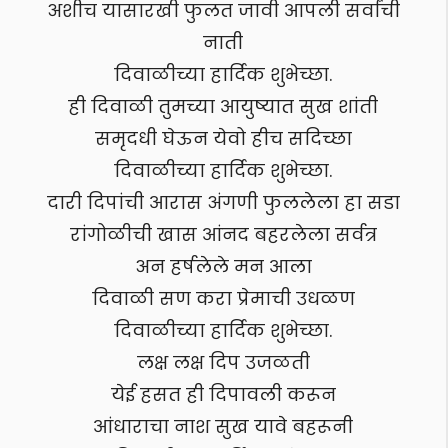
अशीच यासारखी फुलत जावी आपली सर्वांची
नाती
दिवाळीच्या हार्दिक शुभेच्छा.
ही दिवाळी तुमच्या आयुष्यात सुख शांती
समृदधी घेऊन येवो हीच सदिच्छा
दिवाळीच्या हार्दिक शुभेच्छा.
दारी दिपांची आरास अंगणी फुललेला हा सडा
रांगोळीची खास आंनद बहरलेला सर्वत्र
अन हर्षलेले मन आला
दिवाळी सण करा प्रेमाची उधळण
दिवाळीच्या हार्दिक शुभेच्छा.
लक्ष लक्ष दिप उजळती
येई हसत ही दिपावली करून
आंधाराचा नाश सुख यावे बहरूनी