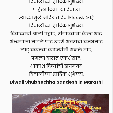
दिवाळीच्या हार्दिक शुभेच्छा.
पहिला दिवा त्या देवाला
ज्याच्यामुळे मंदिरात देव शिल्लक आहे
दिवाळीच्या हार्दिक शुभेच्छा.
दिवाळीची आली पहाट, रांगोळ्याचा केला थाट
अंभ्यगाला मांडले पाट उटणे अत्तराचा घमघमाट
लाडू चकल्या करज्यांनी सजले ताट,
पणत्या दारात एकशेसाठ,
आकाश दिव्यांची झगमगट
दिवाळीच्या हार्दिक शुभेच्छा.
Diwali Shubhechha Sandesh in Marathi