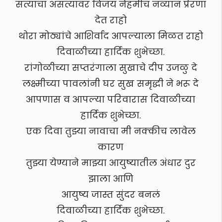
सत्याचा असत्यावर विजय नेहमीच नव्यान प्रेरणा
देत राहो
थोरा मोठ्यांचे आशिर्वाद आपल्याला मिळत राहो
दिवाळीच्या हार्दिक शुभेच्छा.
रांगोळीच्या सप्तरंगाला सुखाचे दीप उजळु दे
लक्ष्मीच्या पावलांनी घर सुख समृद्धी ने भरू दे
आपणास व आपल्या परिवारास दिवाळीच्या
हार्दिक शुभेच्छा.
एक दिवा तुझ्या नावाचा मी नक्कीच लावेल
कारण
तुझ्या येण्याने माझ्या आयुष्यातील अंधार दुर
झाला आणि
आयुष्य जास्त सुंदर बनलं
दिवाळीच्या हार्दिक शुभेच्छा.