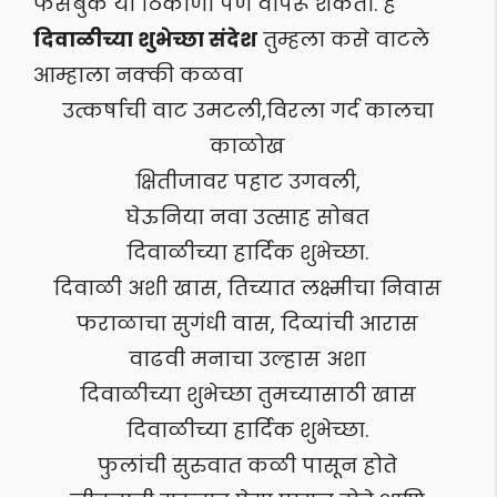
फेसबुक या ठिकाणी पण वापरू शकता. हे
दिवाळीच्या शुभेच्छा संदेश
तुम्हला कसे वाटले
आम्हाला नक्की कळवा
उत्कर्षाची वाट उमटली,विरला गर्द कालचा
काळोख
क्षितीजावर पहाट उगवली,
घेऊनिया नवा उत्साह सोबत
दिवाळीच्या हार्दिक शुभेच्छा.
दिवाळी अशी खास, तिच्यात लक्ष्मीचा निवास
फराळाचा सुगंधी वास, दिव्यांची आरास
वाढवी मनाचा उल्हास अशा
दिवाळीच्या शुभेच्छा तुमच्यासाठी खास
दिवाळीच्या हार्दिक शुभेच्छा.
फुलांची सुरुवात कळी पासून होते