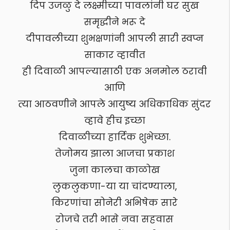
दिप उजळु दे लक्ष्मीच्या पावलांनी घर सुख
समृद्धीने भरू दे
दीपावलीच्या शुभक्षणांनी आपली सारी स्वप्न
साकार व्हावीत
ही दिवाळी आपल्यासाठी एक अनमोल ठरावी
आणि
त्या आठवणीने आपले आयुष्य अधिकाधिक सुंदर
व्हावे हीच इच्छा
दिवाळीच्या हार्दिक शुभेच्छा.
तेजोमय झाला आजचा प्रकाश
जुना कालचा काळोख
लुकलुकणा-या या चांदण्याला,
किरणांचा सोनेरी अभिषेक सारे
रोजचे तरी भासे नवा सहवास