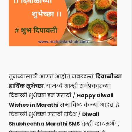
तुमच्यासाठी आणत आहोत जबरदस्त
दिवाळीच्या
हार्दिक शुभेच्छा
. यामध्ये आम्ही सर्वप्रकारच्या
दिवाळी शुभेच्छा इन मराठी /
Happy Diwali
Wishes in Marathi
समाविष्ट केल्या आहेत. हे
दिवाळी शुभेच्छा मराठी संदेश /
Diwali
Shubhechha Marathi SMS
तुम्ही व्हाटसअँप,