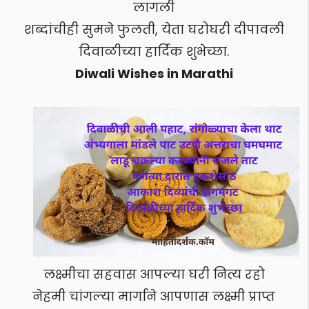
लागली
शब्दांचीही सुमने फुलती, येता घरोघरी दीपावली
दिवाळीच्या हार्दिक शुभेच्छा.
Diwali Wishes in Marathi
लक्ष्मीचा सहवास आपल्या घरी नित्य रहो
नेहमी चांगल्या मार्गाने आपणास लक्ष्मी प्राप्त