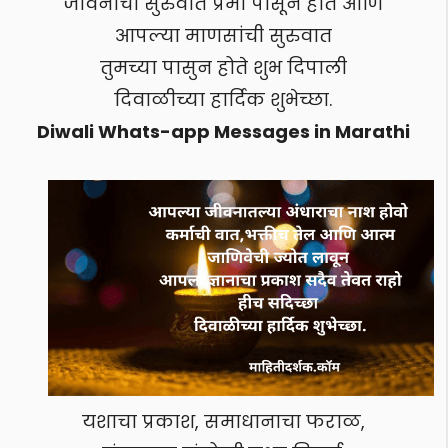
जीवनाची सुरुवात प्रेमा पासून होते आणि
आपल्या माणसांची सुरुवात
तुमच्या पासुन होते शुभ दिपाली
दिवाळीच्या हार्दिक शुभेच्छा.
Diwali Whats-app Messages in Marathi
यशाचा प्रकाश, समाधानाचा फराळ,