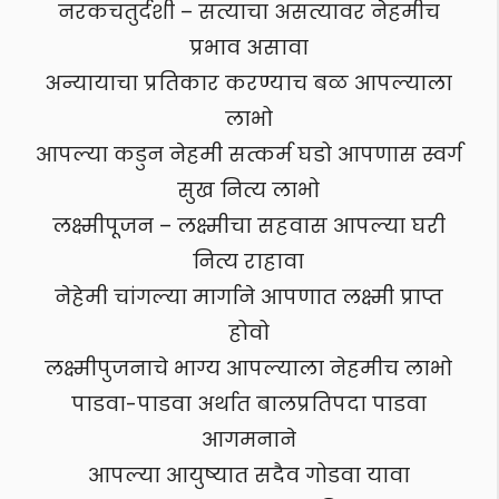
नरकचतुर्दशी – सत्याचा असत्यावर नेहमीच
प्रभाव असावा
अन्यायाचा प्रतिकार करण्याच बळ आपल्याला
लाभो
आपल्या कडुन नेहमी सत्कर्म घडो आपणास स्वर्ग
सुख नित्य लाभो
लक्ष्मीपूजन – लक्ष्मीचा सहवास आपल्या घरी
नित्य राहावा
नेहेमी चांगल्या मार्गाने आपणात लक्ष्मी प्राप्त
होवो
लक्ष्मीपुजनाचे भाग्य आपल्याला नेहमीच लाभो
पाडवा-पाडवा अर्थात बालप्रतिपदा पाडवा
आगमनाने
आपल्या आयुष्यात सदैव गोडवा यावा