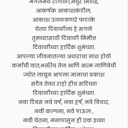
मंगलमय रांगोळी,मधुर मिठाई,
आकर्षक आकाशकंदील,
आकाश उजळवणारे फटाके
येत्या दिवाळीला हे सगळे
तुमच्यासाठी दिवाळी निमीत्त
दिवाळीच्या हार्दिक शुभेच्छा.
आपल्या जीवनातल्या अंधाराचा नाश होवो
कर्माची वात,भक्तीच तेल आणि आत्म जाणिवेची
ज्योत लावून आपला ज्ञानाचा प्रकाश
सदैव तेवत राहो हीच सदिच्छा
दिवाळीच्या हार्दिक शुभेच्छा.
नवा दिवस नवे वर्ष, नवा हर्ष, नवे विचार,
नवी कल्पना, नवे पाऊल ,
नवी चेतना, मनापासुन ही एक इच्छा