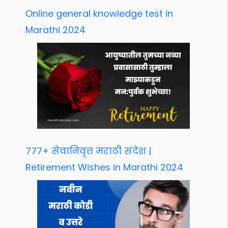
Online general knowledge test in
Marathi 2024
777+ सेवानिवृत्त मराठी संदेश |
Retirement Wishes in Marathi 2024