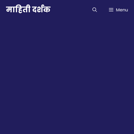
Skip
माहिती दर्शक
Menu
to
content