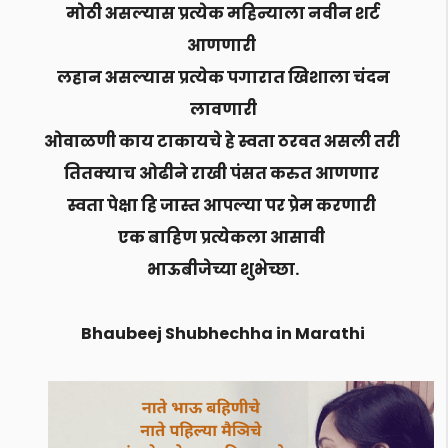
मोठी असल्यास प्रत्येक महिन्याला नवीन शर्ट
आणणारी
लहान असल्यास प्रत्येक पगारात खिशाला चंदन
लावणारी
ओवाळणी काय टाकायचे हे स्वता ठरवत असली तरी
तितक्याच ओढीने राखी पंसत करुत आणणार
स्वता पेक्षा हि जास्त आपल्या पर प्रेम करणारी
एक बाहिण प्रत्येकला आसावी
भाऊबीजेच्या शुभेच्छा.
Bhaubeej Shubhechha in Marathi