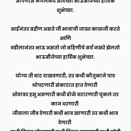
आपणास मंगलमय सदिच्छा भाऊबीजेच्या हार्दिक
शुभेच्छा.
आईनंतर बहीण असते जी भावाची जास्त काळजी करते
आणि
वडीलानंतर भाऊ असतो जो बहिणीचे सर्व नखरे झेलतो
भाऊबीजेच्या हार्दिक शुभेच्छा.
योग्य ती वाट दाखवणारी, तर कधी कौतुकाने पाठ
थोपटणारी संकाटात हात देणारी
ओठावर हसु असणारी कधी डोळे वटारणारी चुकलं तर
कान धरणारी
जीवाला जीव देणारी कधी भाव खाणारी तर कधी भाव
देणारी