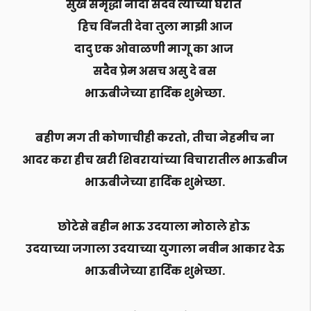
सुख समृद्धी नांदो सदैव त्यांच्या घरात
हिच विंनती देवा तुला माझी आज
दादु एक ओवाळणी मागू का आज
सदैव प्रेम असच असु दे बस
भाऊबीजेच्या हार्दिक शुभेच्छा.
बहीण मग ती कोणाचीही करतो, तीचा नेहमीच ना
आदर करा हीच खरी शिवरायांच्या विचारातील भाऊबीज
भाऊबीजेच्या हार्दिक शुभेच्छा.
छोटेसे बहीन भाऊ उदयाला मोठाले होऊ
उदयाच्या जगाला उदयाच्या युगाला नवीन आकार देऊ
भाऊबीजेच्या हार्दिक शुभेच्छा.