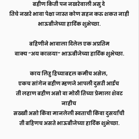
बहीण किती पन नखरेवाली असु दे
तिचे नखरे भावा पेक्षा जास्त कोण सहन करु शकत नाही
भाऊबीजेच्या हार्दिक शुभेच्छा.
बहिणीने भावाला दिलेल एक अप्रतिम
वाक्य “अय काळया” भाऊबीजेच्या हार्दिक शुभेच्छा.
काय लिहु हिच्याबद्दल कमीच असेल,
एकच सांगेन बहीण म्हणजे आपली दुसरी आईच
ती लहाण बहीण असो वा मोठी तिच्या प्रेमाला शेवट
नाहीच
सख्खी असो किंवा मानलेली स्वताची किंवा दुसर्याची
ती बहिणच असते भाऊबीजेच्या हार्दिक शुभेच्छा.