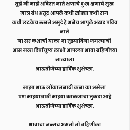
तुझे नी माझे अविरत नाते क्षणाचे दुःख क्षणाचे सुख
माञ बंध अतुट आपले कधी खोड्या कधी राग
कधी लटकेच रुसने असुदे हे असेच आपुले अंखड पवित्र
नाते
ना सर कशाची याला ना तुझ्याविना जगन्याची
आस मला दिर्घायुष्य लाभो आपल्या भावा बहिणीच्या
नात्याला
भाऊबीजेच्या हार्दिक शुभेच्छा.
माझा भाऊ लोंकानसाठी कसा का असेना
पण माझ्यासाठी माझ्या काळजाचा तुकडा आहे
भाऊबीजेच्या हार्दिक शुभेच्छा.
भावाचा जन्मच असतो तो बहिणीला