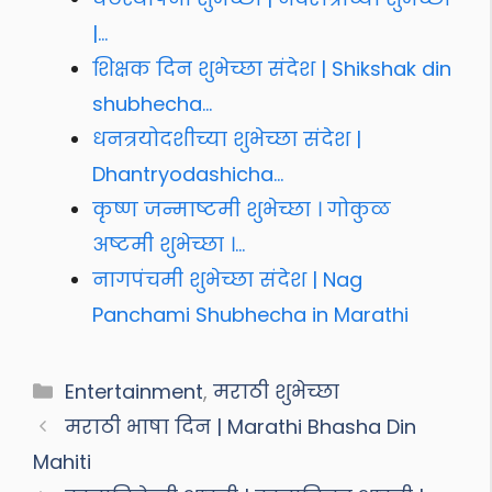
|…
शिक्षक दिन शुभेच्छा संदेश | Shikshak din
shubhecha…
धनत्रयोदशीच्या शुभेच्छा संदेश |
Dhantryodashicha…
कृष्ण जन्माष्टमी शुभेच्छा । गोकुळ
अष्टमी शुभेच्छा ।…
नागपंचमी शुभेच्छा संदेश | Nag
Panchami Shubhecha in Marathi
Categories
Entertainment
,
मराठी शुभेच्छा
मराठी भाषा दिन | Marathi Bhasha Din
Mahiti