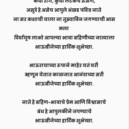
कधी राग, कुधी लटकेच रुसणे,
असुदे हे असेच आपुले अंखड पवित्र नाते
ना सर कशाची याला ना तुझ्याविन जगण्याची आस
मला
दिर्घायुष लाभो आपल्या भावा बहिणीच्या नात्याला
भाऊबीजेच्या हार्दिक शुभेच्छा.
भाऊरायाच्या रूपाने माहेर यतं घरी
म्हणून येतात काळजात आनंदाच्या सरी
भाऊबीजेच्या हार्दिक शुभेच्छा.
नाते हे बहिण-भावाचे प्रेम आणि विश्वासाचे
बंध हे आपुलकीने जपण्याचे
भाऊबीजेच्या हार्दिक शुभेच्छा.