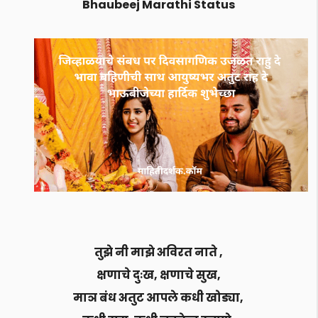
Bhaubeej Marathi Status
तुझे नी माझे अविरत नाते ,
क्षणाचे दुःख, क्षणाचे सुख,
माञ बंध अतुट आपले कधी खोड्या,