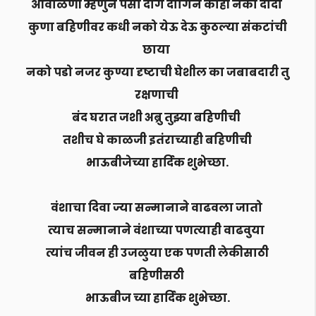
ओवाळणी म्हणुन पैसा दाग दागिने काही नको दादा
कुणा बहिणीवर कधी नको येऊ देऊ कुठल्या संकटांची
छाया
नको पडो नजर कुण्या दृष्टाची घेशील का जबाबदारी तु
रक्षणाची
बंद घरात जशी अब्रु तुझ्या बहिणीची
तशीच घे काळजी इतंराच्याही बहिणीची
भाऊबीजेच्या हार्दिक शुभेच्छा.
वंशाचा दिवा ज्या सन्मानाने वाढवला जातो
त्याच सन्मानाने वंशाच्या पणत्याही वाढवुया
त्यांच जीवन ही उजळुया एक पणती लेकीसाठी
बहिणीसठी
भाऊबीज च्या हार्दिक शुभेच्छा.