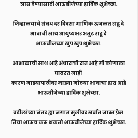
ञास देण्यासाठी भाऊबीजेच्या हार्दिक शुभेच्छा.
जिव्हाळयाचे संबध दर दिवसा गाणिक ऊजळत राहु दे
भावाची साथ आयुष्यभर अतुट राहु दे
भाऊबीजच्या खुप खुप शुभेच्छा.
आभाळाची साथ आहे अंधाराची रात आहे मी कोणाला
घाबरत नाही
कारण माझ्यापाठीवर माझ्या मोठया भावाचा हात आहे
भाऊबीजेच्या हार्दिक शुभेच्छा.
वडीलांच्या नंतर ह्या जगात मुलीवर सर्वात जास्त प्रेम
तिचा भाऊच करू शकतो भाऊबीजेच्या हार्दिक शुभेच्छा.