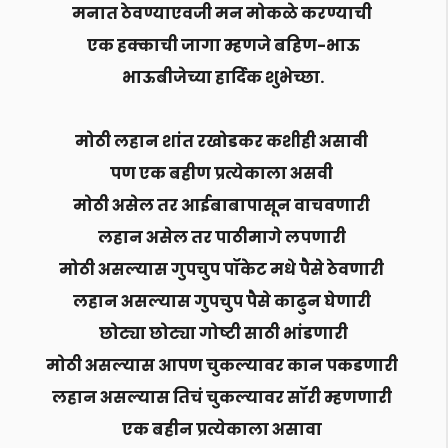
मनात ठेवण्याएवजी मन मोकळे करण्याची
एक हक्काची जागा म्हणजे बहिण-भाऊ
भाऊबीजेच्या हार्दिक शुभेच्छा.
मोठी लहान शांत रखोडकर कशीही असावी
पण एक बहीण प्रत्येकाला असवी
मोठी असेल तर आईबाबापासून वाचवणारी
लहान असेल तर पाठीमागे लपणारी
मोठी असल्यास गुपचुप पॉकेट मधे पैसे ठेवणारी
लहान असल्यास गुपचुप पैसे काढुन घेणारी
छोट्या छोट्या गोष्टी साठी भांडणारी
मोठी असल्यास आपण चुकल्यावर कान पकडणारी
लहान असल्यास तिचं चुकल्यावर सॉरी म्हणणारी
एक बहीन प्रत्येकाला असावा