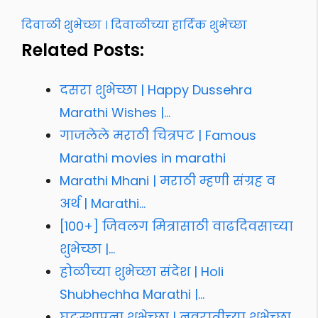
दिवाळी शुभेच्छा । दिवाळीच्या हार्दिक शुभेच्छा
Related Posts:
दसरा शुभेच्छा | Happy Dussehra
Marathi Wishes |…
गाजलेले मराठी चित्रपट | Famous
Marathi movies in marathi
Marathi Mhani | मराठी म्हणी संग्रह व
अर्थ | Marathi…
[100+] जिवलग मित्रासाठी वाढदिवसाच्या
शुभेच्छा |…
होळीच्या शुभेच्छा संदेश | Holi
Shubhechha Marathi |…
घटस्थापना शुभेच्छा | नवरात्रीच्या शुभेच्छा