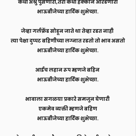
कधी अश्रु पुसणारी,तरी कधी हक्काने ओरडणारी
भाऊबीजेच्या हार्दिक शुभेच्छा.
जेव्हा गर्लफ्रेंड सोडून जाते था तेव्हा रडत नाही
त्या पेक्षा दुप्पट बहिणीच्या लग्नात रडतो तो भाव असतो
भाऊबीजेच्या हार्दिक शुभेच्छा.
आईच लहान रूप म्हणजे बहिन
भाऊबीजेच्या हार्दिक शुभेच्छा.
भावाला सगळया प्रकारे समजुन घेणारी
एकमेव व्यक्ती म्हणजे बहिण
भाऊबीजेच्या हार्दिक शुभेच्छा.