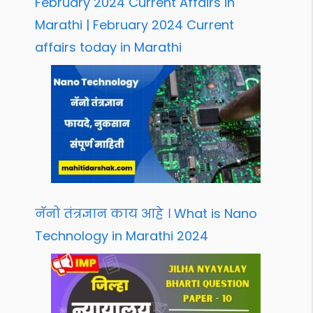
February 2024 Current Affairs in
Marathi | February 2024 Current
affairs today in Marathi
नॅनो तंत्रज्ञान काय आहे । What is Nano
Technology in Marathi 2024