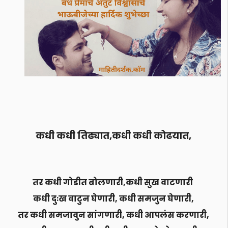
कधी कधी तिढ्यात,कधी कधी कोढयात,
तर कधी गोडीत बोलणारी,कधी सुख वाटणारी
कधी दुःख वाटुन घेणारी, कधी समजुन घेणारी,
तर कधी समजावुन सांगणारी, कधी आपलंस करणारी,