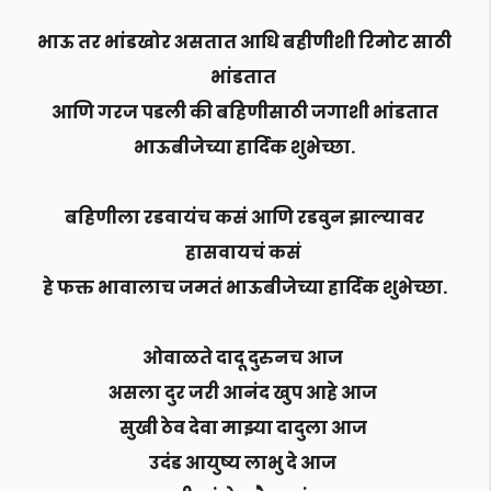
भाऊ तर भांडखोर असतात आधि बहीणीशी रिमोट साठी
भांडतात
आणि गरज पडली की बहिणीसाठी जगाशी भांडतात
भाऊबीजेच्या हार्दिक शुभेच्छा.
बहिणीला रडवायंच कसं आणि रडवुन झाल्यावर
हासवायचं कसं
हे फक्त भावालाच जमतं भाऊबीजेच्या हार्दिक शुभेच्छा.
ओवाळते दादू दुरुनच आज
असला दुर जरी आनंद खुप आहे आज
सुखी ठेव देवा माझ्या दादुला आज
उदंड आयुष्य लाभु दे आज