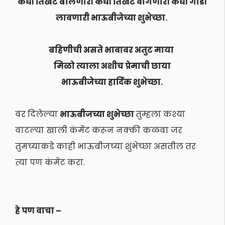
कधी तिखट बोलणारी कधी तिखट वागणारी कधी गोडी
लावणारी भाऊबीजेच्या शुभेच्छा.
बहिणीची असते भावावर अतुट माया
मिळो त्याला अशीच प्रेमाची छाया
भाऊबीजेच्या हार्दिक शुभेच्छा.
वर दिलेल्या
भाऊबीजच्या शुभेच्छा
तुम्हला कश्या
वाटल्या खाली कंमेंट करून नक्की कळवा जर
तुमच्याकडे काही भाऊबीजच्या शुभेच्छा असतील तर
त्या पण कंमेंट करा.
हे पण वाचा –