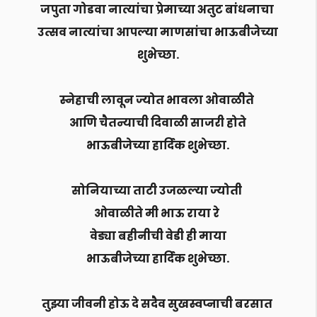
जपुता गोडवा नात्यांचा प्रेमाच्या अतुट बांधनाचा
उत्सव नात्यांचा आपल्या माणसांचा भाऊबीजेच्या
शुभेच्छा.
स्नेहाची लावून ज्योत भावला ओवाळीते
आणि चैतन्याची दिवाळी साजरी होते
भाऊबीजेच्या हार्दिक शुभेच्छा.
सोनियाच्या ताटी उजळल्या ज्योती
ओवाळीते मी भाऊ राया रे
वेड्या बहीनीची वेडी ही माया
भाऊबीजेच्या हार्दिक शुभेच्छा.
तुझ्या जीवनी होऊ दे सदैव सुखस्वप्नाची बरसात