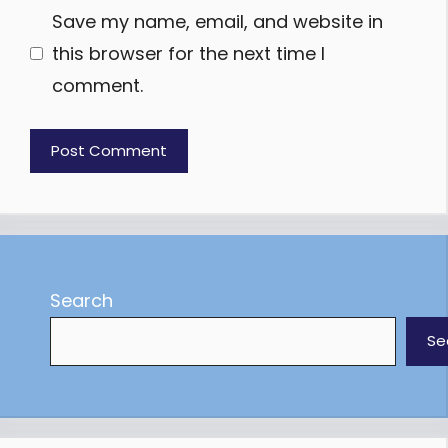
Save my name, email, and website in
this browser for the next time I
comment.
Search
Se