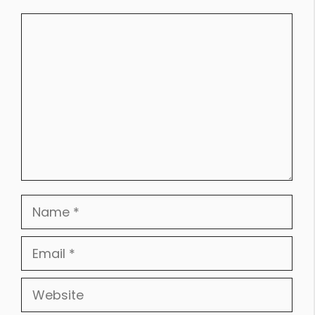
Comment
Name
Email
Website