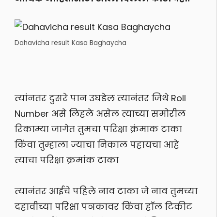
Dahavicha result Kasa Baghaycha
त्यांनतर दुसरे पान उघडेल त्यानंतर जिथे Roll
Number असे लिहले असेल त्याच्या समोरील
रिकाम्या जागेत तुमचा परिक्षा क्रंमाक टाका
किंवा तुम्हाला ज्याचा निकाल पहायचा आहे
त्याचा परिक्षा क्रमांक टाका
त्या
नंतर आईचे पहिले नाव टाका जे नाव तुमच्या
दहावीच्या परिक्षा पञकावर किंवा हाॅल टिकीट