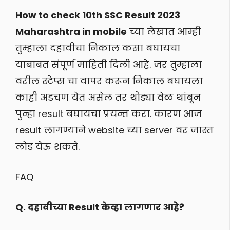
How to check 10th SSC Result 2023
Maharashtra in mobile
च्या लेखात आम्ही
तुम्हाला दहावीचा निकाल कसा बघायचा
याबाबत संपूर्ण माहिती दिली आहे. जर तुम्हाला
वरील स्टेप्स चा वापर करून निकाल बघायला
काही अडचण येत असेल तर थोड्या वेळ थांबून
पुन्हा result बघायचा प्रयन्त करा. कारण आज
result लागण्याने website च्या server वर जास्त
लोड येऊ शकते.
FAQ
Q. दहावीच्या Result केव्हा लागणार आहे?