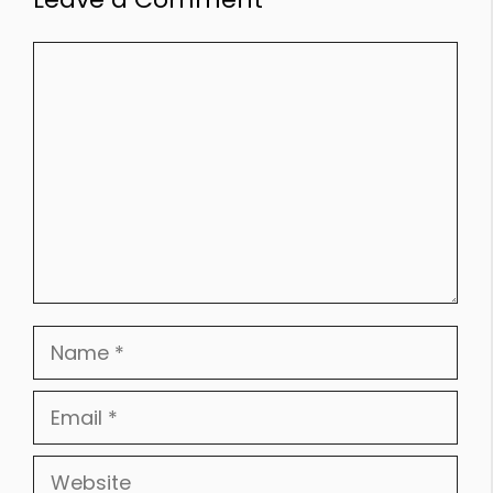
Comment
Name
Email
Website