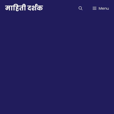
Skip
माहिती दर्शक
Menu
to
content