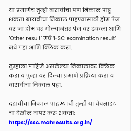
या प्रमाणेच तुम्ही बारावीचा पण निकाल पाहु
शकता बारावीचा निकाल पाहण्यासाठी होम पेज
वर जा होम वर गोल्यानंतर पेज वर ढकला आणि
‘Other result’ मधे ‘HSC examination result’
मधे पहा आणि क्लिक करा.
तुम्हाला पाहिजे असलेल्या निकालावर क्लिक
करा व पुन्हा वर दिल्या प्रमाणे प्रक्रिया करा व
बारावीचा निकाल पहा.
दहावीचा निकाल पाहण्याची तुम्ही या वेबसाइट
चा देखील वापर करू शकता:
https://ssc.mahresults.org.in/