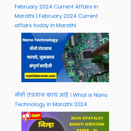
February 2024 Current Affairs in
Marathi | February 2024 Current
affairs today in Marathi
नॅनो तंत्रज्ञान काय आहे । What is Nano
Technology in Marathi 2024