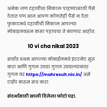
अनेक जण दहावीचा निकाल पाहण्यासाठी पैसे
देतात पण आज आपण कोणतेही पैसे न देता
फुकटमधे दहावीची निकाल आपल्या
मोबाइलवरुन कसा पहायचा ते बघणार आहोत.
10 vi cha nikal 2023
सर्वात प्रथम आपल्या मोबाईलमधे इंटरनेट सुरू
करा आणि गुगल उघडा गुगल उघडल्यानंतर
गुगल वर
https://mahresult.nic.in/
असे
टाईप करुन सच करा.
संदर्भासाठी खाली दिलेला फोटो पहा.