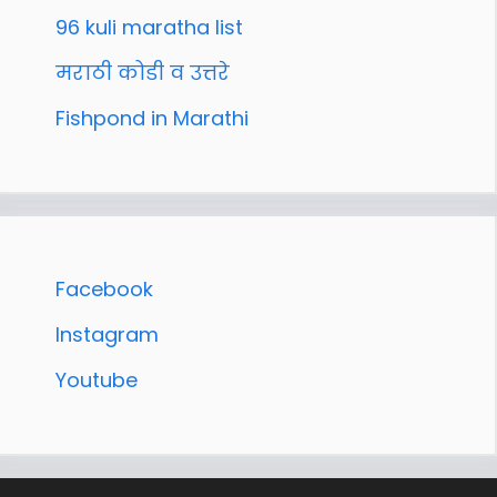
96 kuli maratha list
मराठी कोडी व उत्तरे
Fishpond in Marathi
Facebook
Instagram
Youtube