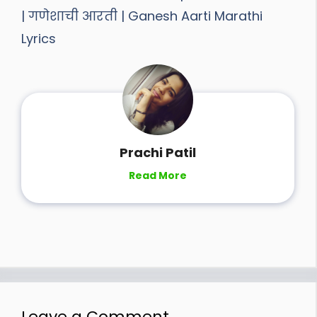
| गणेशाची आरती | Ganesh Aarti Marathi
Lyrics
Prachi Patil
Read More
Leave a Comment