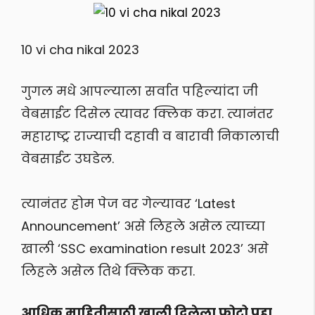
10 vi cha nikal 2023
गुगल मधे आपल्याला सर्वात पहिल्यांदा जी
वेबसाईट दिसेल त्यावर क्लिक करा. त्यानंतर
महाराष्ट्र राज्याची दहावी व बारावी निकालाची
वेबसाईट उघडेल.
त्यानंतर होम पेज वर गेल्यावर ‘Latest
Announcement’ असे लिहले असेल त्याच्या
खाली ‘SSC examination result 2023’ असे
लिहले असेल तिथे क्लिक करा.
आधिक माहितीसाठी खाली दिलेला फोटो पहा.