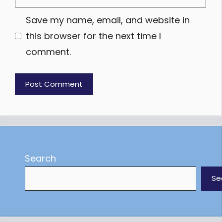
Save my name, email, and website in
this browser for the next time I
comment.
Search
Se