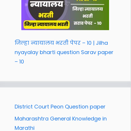
जिल्हा न्यायालय भरती पेपर – 10 | Jilha
nyayalay bharti question Sarav paper
– 10
District Court Peon Question paper
Maharashtra General Knowledge in
Marathi