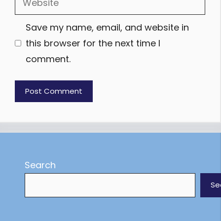
Save my name, email, and website in
this browser for the next time I
comment.
Search
Se