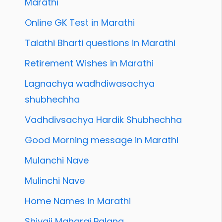
Marathi
Online GK Test in Marathi
Talathi Bharti questions in Marathi
Retirement Wishes in Marathi
Lagnachya wadhdiwasachya
shubhechha
Vadhdivsachya Hardik Shubhechha
Good Morning message in Marathi
Mulanchi Nave
Mulinchi Nave
Home Names in Marathi
Shivaji Maharaj Palana