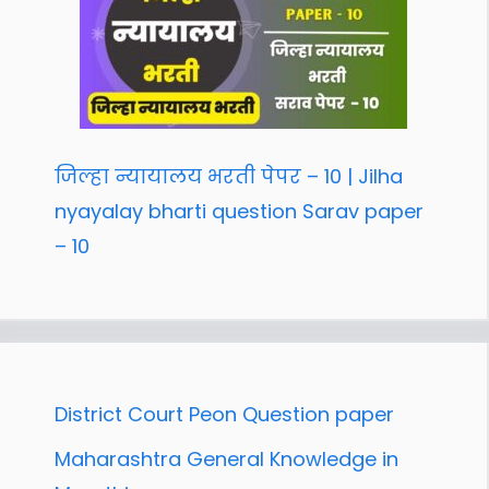
जिल्हा न्यायालय भरती पेपर – 10 | Jilha
nyayalay bharti question Sarav paper
– 10
District Court Peon Question paper
Maharashtra General Knowledge in