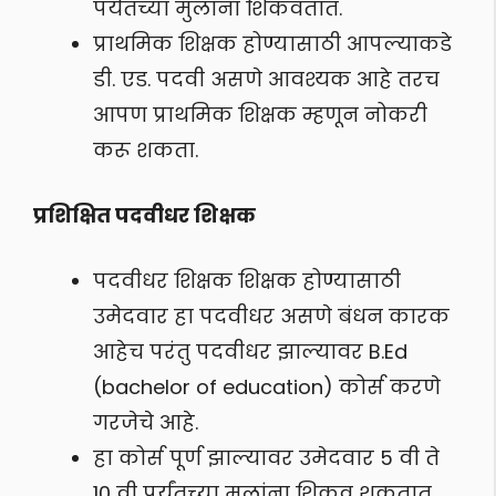
पर्यंतच्या मुलांना शिकवतात.
प्राथमिक शिक्षक होण्यासाठी आपल्याकडे
डी. एड. पदवी असणे आवश्यक आहे तरच
आपण प्राथमिक शिक्षक म्हणून नोकरी
करू शकता.
प्रशिक्षित पदवीधर शिक्षक
पदवीधर शिक्षक शिक्षक होण्यासाठी
उमेदवार हा पदवीधर असणे बंधन कारक
आहेच परंतु पदवीधर झाल्यावर B.Ed
(bachelor of education) कोर्स करणे
गरजेचे आहे.
हा कोर्स पूर्ण झाल्यावर उमेदवार 5 वी ते
10 वी पर्यंतच्या मुलांना शिकवू शकतात.