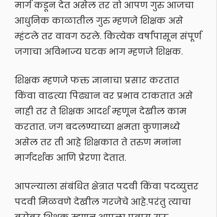
मार्ग कडून देत असेल तर तो आपण गुरु आजचा
आधुनिक काळातील गुरु म्हणजे शिक्षक असे
म्हंटले तर वावग ठरले. कित्येक वर्षांपासून संपूर्ण
जगाचा अविभाज्य घटक भाग म्हणजे शिक्षक.
शिक्षक म्हणजे फक्त ज्ञानाचा प्रसार करतात
किंवा वाढत्या पिढ्यान वर प्रभाव टाकतात असे
नाही तर ते शिक्षक आदर्श म्हणून देखील काम
करतात. जग बदलण्याच्या क्षमता कुणामध्ये
असेल तर ती आहे शिक्षकात ते तरुण मनांना
मार्गदर्शक आणि प्रेरणा देतात.
आपल्याला संबंधित क्षेत्रात पदवी किंवा पदव्युत्तर
पदवी मिळवणे देखील गरजेचे आहे.परंतु त्याचा