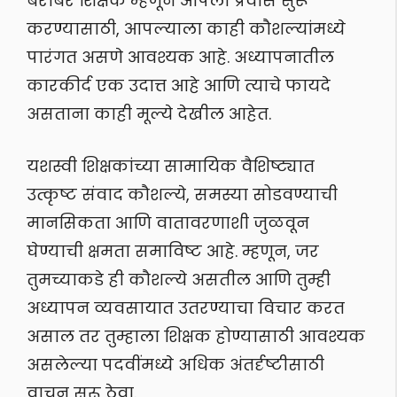
बरोबर शिक्षक म्हणून आपला प्रवास सुरू
करण्यासाठी, आपल्याला काही कौशल्यांमध्ये
पारंगत असणे आवश्यक आहे. अध्यापनातील
कारकीर्द एक उदात्त आहे आणि त्याचे फायदे
असताना काही मूल्ये देखील आहेत.
यशस्वी शिक्षकांच्या सामायिक वैशिष्ट्यात
उत्कृष्ट संवाद कौशल्ये, समस्या सोडवण्याची
मानसिकता आणि वातावरणाशी जुळवून
घेण्याची क्षमता समाविष्ट आहे. म्हणून, जर
तुमच्याकडे ही कौशल्ये असतील आणि तुम्ही
अध्यापन व्यवसायात उतरण्याचा विचार करत
असाल तर तुम्हाला शिक्षक होण्यासाठी आवश्यक
असलेल्या पदवींमध्ये अधिक अंतर्दृष्टीसाठी
वाचन सुरू ठेवा.