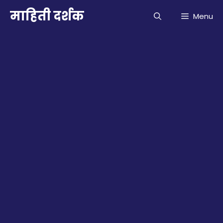
Skip
माहिती दर्शक
Menu
to
content