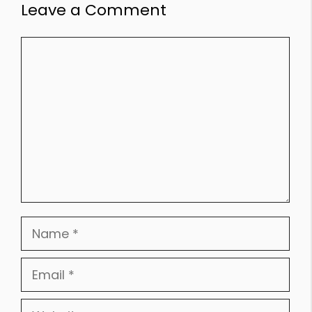
Leave a Comment
Comment
Name
Email
Website