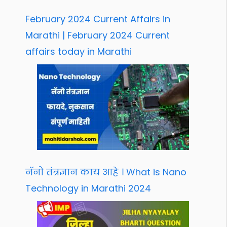
February 2024 Current Affairs in
Marathi | February 2024 Current
affairs today in Marathi
नॅनो तंत्रज्ञान काय आहे । What is Nano
Technology in Marathi 2024