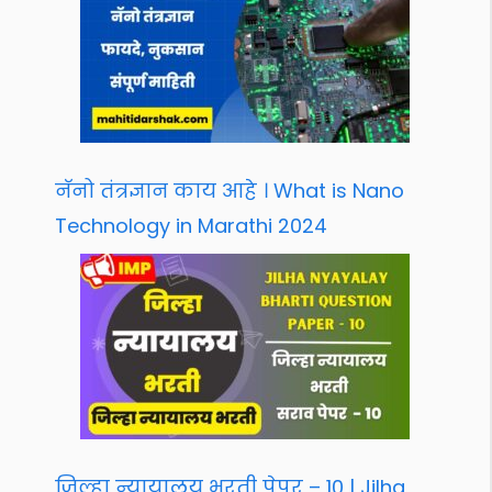
नॅनो तंत्रज्ञान काय आहे । What is Nano
Technology in Marathi 2024
जिल्हा न्यायालय भरती पेपर – 10 | Jilha