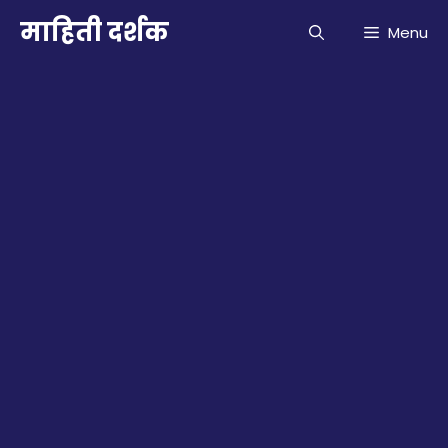
Skip
माहिती दर्शक
Menu
to
content