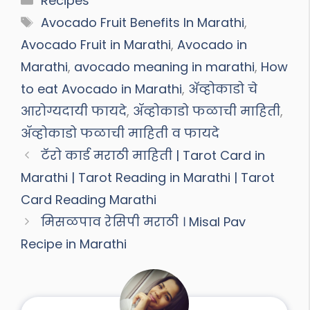
Recipes
Tags
Avocado Fruit Benefits In Marathi
,
Avocado Fruit in Marathi
,
Avocado in
Marathi
,
avocado meaning in marathi
,
How
to eat Avocado in Marathi
,
अ‍ॅव्होकाडो चे
आरोग्यदायी फायदे
,
ॲव्होकाडो फळाची माहिती
,
ॲव्होकाडो फळाची माहिती व फायदे
टॅरो कार्ड मराठी माहिती | Tarot Card in
Marathi | Tarot Reading in Marathi | Tarot
Card Reading Marathi
मिसळपाव रेसिपी मराठी । Misal Pav
Recipe in Marathi