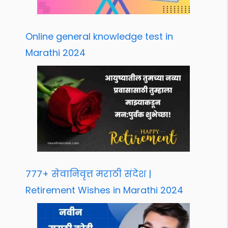
Online general knowledge test in
Marathi 2024
777+ सेवानिवृत्त मराठी संदेश |
Retirement Wishes in Marathi 2024