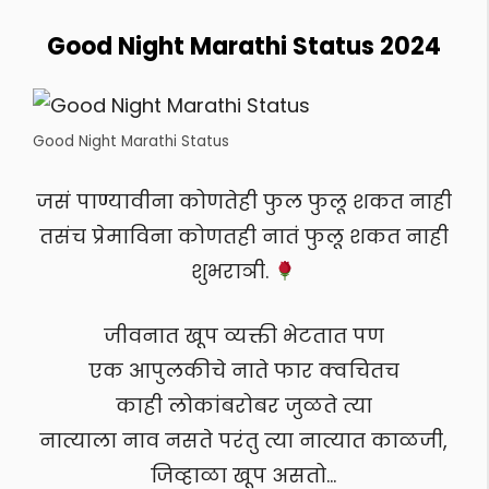
Good Night Marathi Status 2024
Good Night Marathi Status
जसं पाण्यावीना कोणतेही फुल फुलू शकत नाही
तसंच प्रेमाविना कोणतही नातं फुलू शकत नाही
शुभराञी.
जीवनात खूप व्यक्ती भेटतात पण
एक आपुलकीचे नाते फार क्वचितच
काही लोकांबरोबर जुळते त्या
नात्याला नाव नसते परंतु त्या नात्यात काळजी,
जिव्हाळा खूप असतो…