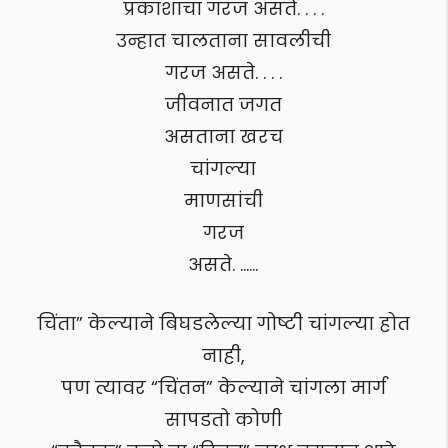
प्रकाशाचा गरज असते. . . .
उन्हात चालताना सावलीची
गरज असते. . . .
जीवनात जगत
असताना खरच
चांगल्या
माणसांची
गरज
असते. ……
चिंता” केल्याने बिघडलेल्या गोष्टी चांगल्या होत
नाही,
पण त्यावर “चिंतन” केल्याने चांगला मार्ग
सापडतो कोणी