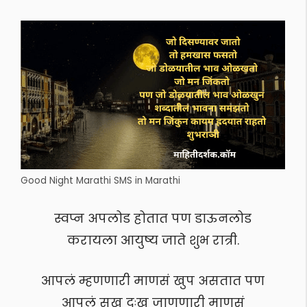
Good Night Marathi SMS in Marathi
स्वप्न अपलोड होतात पण डाऊनलोड
करायला आयुष्य जाते शुभ रात्री.
आपलं म्हणणारी माणसं खुप असतात पण
आपलं सुख दुःख जाणणारी माणसं