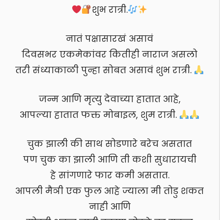
शुभ रात्री.
नातं पक्षासारखं असावं
दिवसभर एकमेकांवर कितीही नाराज असलो
तरी संध्याकाळी पुन्हा सोबत असावं शुभ रात्री.
जन्म आणि मृत्यु देवाच्या हातात आहे,
आपल्या हातात फक्त मोबाइल, शुम रात्री.
चुक झाली की साथ सोडणारे बरेच असतात
पण चुक का झाली आणि ती कशी सुधारायची
हे सांगणारे फार कमी असतात.
आपली मैञी एक फुल आहे ज्याला मी तोडु शकत
नाही आणि