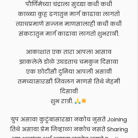
पौर्णिमेच्या चंद्राला सुदद्या कधी कधी
काळ्या कुट्ट ढगातुन मार्ग काढावा लागतो
त्याचप्रमाणे सज्जन माणसालाही कधी कधी
संकटातुन मार्ग काढावा लागतो शुभराञी.
आकाशात एक तारा आपला आसाव
झाकलेले डोळे उघडताच चमकुन दिसावा
एक छोटीसी दुनिया आपली असावी
तमच्यासारखी जिवलग माणसे तिथे नेहमी
दिसावी
शुभ रात्री.
ग्रुप असावा कुटूंबासारखा नकोच नुसते Joining
तिथे असावा प्रेम जिव्हाळा नकोच नसते Sharing