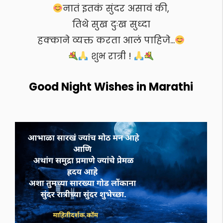
नातं इतकं सुंदर असावं की,
तिथे सुख दुःख सुध्दा
हक्काने व्यक्त करता आलं पाहिजे…
शुभ रात्री !
Good Night Wishes in Marathi