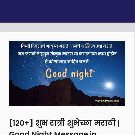
[120+] शुभ रात्री शुभेच्छा मराठी |
Good Night Message in