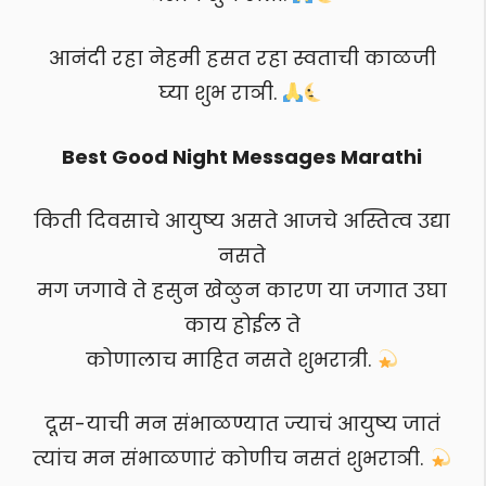
आनंदी रहा नेहमी हसत रहा स्वताची काळजी
घ्या शुभ राञी.
Best Good Night Messages Marathi
किती दिवसाचे आयुष्य असते आजचे अस्तित्व उद्या
नसते
मग जगावे ते हसुन खेळुन कारण या जगात उघा
काय होईल ते
कोणालाच माहित नसते शुभरात्री.
दूस-याची मन संभाळण्यात ज्याचं आयुष्य जातं
त्यांच मन संभाळणारं कोणीच नसतं शुभराञी.