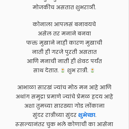
मोजकीच असतात शुभराञी.
कोनाला आपलसं बनावयचे
असेल तर मनाने बनवा
फक्त मुखाने नाही कारण मुखाची
नाती ही गरजे पुरती असतात
आणि मनाची नाती ही शेवट पर्यंत
साथ देतात.
शुभ रात्री.
आभाळा सारखं ज्यांच मोठ मन आहे आणि
अथांग समुद्रा प्रमाणे ज्यांचे प्रेमळ ह्रदय आहे
अशा तुमच्या सारख्या गोड लोंकाना
सुंदर रात्रीच्या सुंदर
शुभेच्छा
.
रूसल्यानंतर चुक भले कोणाची का आसेना