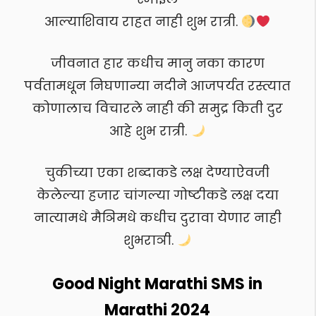
आल्याशिवाय राहत नाही शुभ रात्री.
जीवनात हार कधीच मानु नका कारण
पर्वतामधून निघणान्या नदीने आजपर्यत रस्त्यात
कोणालाच विचारले नाही की समुद्र किती दुर
आहे शुभ रात्री.
चुकीच्या एका शब्दाकडे लक्ष देण्याऐवजी
केलेल्या हजार चांगल्या गोष्टीकडे लक्ष दया
नात्यामधे मैञिमधे कधीच दुरावा येणार नाही
शुभराञी.
Good Night Marathi SMS in
Marathi 2024