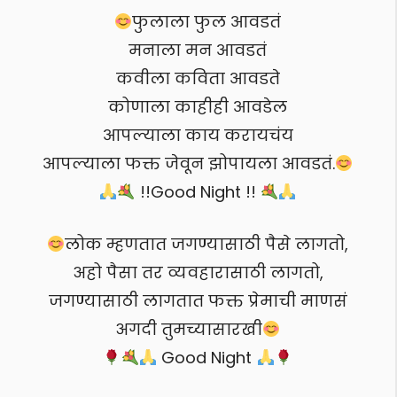
फुलाला फुल आवडतं
मनाला मन आवडतं
कवीला कविता आवडते
कोणाला काहीही आवडेल
आपल्याला काय करायचंय
आपल्याला फक्त जेवून झोपायला आवडतं.
!!Good Night !!
लोक म्हणतात जगण्यासाठी पैसे लागतो,
अहो पैसा तर व्यवहारासाठी लागतो,
जगण्यासाठी लागतात फक्त प्रेमाची माणसं
अगदी तुमच्यासारखी
Good Night