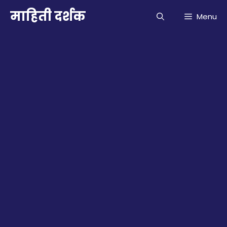
Skip
माहिती दर्शक
Menu
to
content