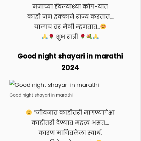
मनाच्या ईवल्याश्या कोप-यात
काही जण हक्काने राज्य करतात….
यालाच तर मैञी म्हणतात…
शुभ रात्री
Good night shayari in marathi
2024
Good night shayari in marathi
“जीवनात काहीतरी मागण्यापेक्षा
काहीतरी देण्यात महत्व असत….
कारण मागितलेला स्वार्थ,