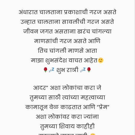
अंधारात चालताना प्रकाशाची गरज असते
उन्हात चालताना सावलीची गरज असते
जीवन जगत असताना खरंच चांगल्या
माणसांची गरज असते आणि
तिच चांगली माणसे आता
माझा शुभसंदेश वाचत आहेत
शुभ राञी
आदर” अशा लोकांचा करा जे
तुमच्या साठी त्यांच्या महत्वाच्या
कामातून वेळ काढतात आणि “प्रेम”
अशा लोकांवर करा ज्यांना
तुमच्या शिवाय काहीही