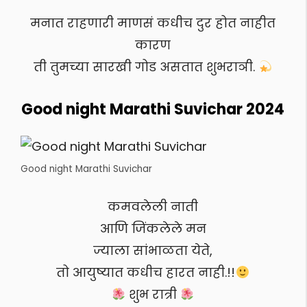
मनात राहणारी माणसं कधीच दुर होत नाहीत
कारण
ती तुमच्या सारखी गोड असतात शुभराञी.
Good night Marathi Suvichar 2024
Good night Marathi Suvichar
कमवलेली नाती
आणि जिंकलेले मन
ज्याला सांभाळता येते,
तो आयुष्यात कधीच हारत नाही.!!
शुभ रात्री