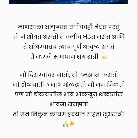
माणसाला आयुष्यात सर्व काही भेटतं परतुं
तो जे शोधत असतो ते कधीच भेटत नसत आणि
ते शोधण्यातच त्याचं पुर्ण आयुष्य सपतं
ते म्हणजे समाधान शुभ रात्री.
जो दिसण्यावर जातो, तो हमखास फसतो
जो डोळयातील भाव ओळखतो जो मन जिंकतो
पण जो डोळयातील भाव ओळखुन शब्दातील
भावना समझतो
तो मन जिंकुन कायम ह्रदयात राहतो शुभराञी.