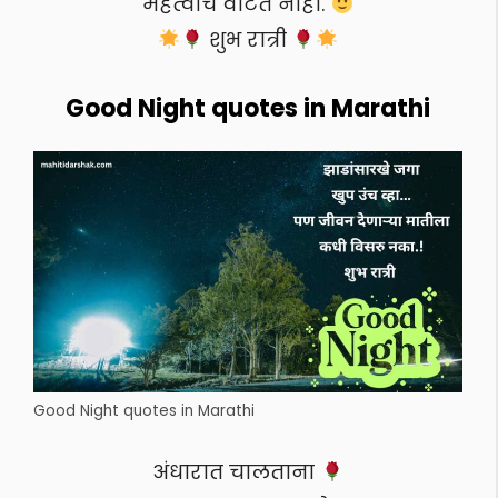
महत्वाचे वाटत नाही.
शुभ रात्री
Good Night quotes in Marathi
Good Night quotes in Marathi
अंधारात चालताना