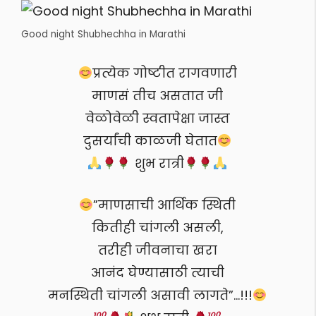
Good night Shubhechha in Marathi
प्रत्येक गोष्टीत रागवणारी
माणसं तीच असतात जी
वेळोवेळी स्वतापेक्षा जास्त
दुसर्यांची काळजी घेतात
शुभ रात्री
”माणसाची आर्थिक स्थिती
कितीही चांगली असली,
तरीही जीवनाचा खरा
आनंद घेण्यासाठी त्याची
मनस्थिती चांगली असावी लागते”…!!!