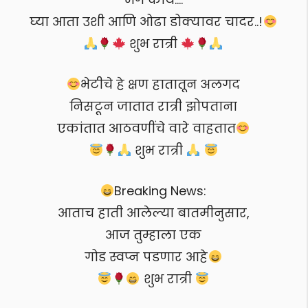
घ्या आता उशी आणि ओढा डोक्यावर चादर..!
शुभ रात्री
भेटीचे हे क्षण हातातून अलगद
निसटून जातात रात्री झोपताना
एकांतात आठवणींचे वारे वाहतात
शुभ रात्री
Breaking News:
आताच हाती आलेल्या बातमीनुसार,
आज तुम्हाला एक
गोड स्वप्न पडणार आहे
शुभ रात्री