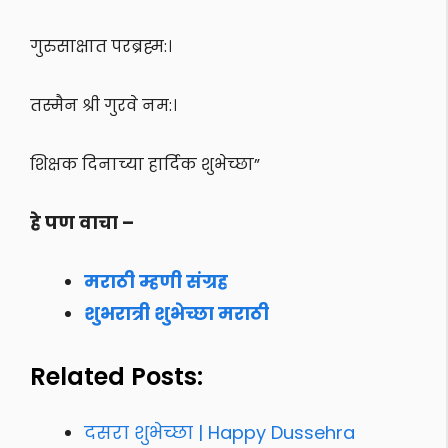
गुरुसाक्षात परब्रह्म:।
तस्मैन श्री गुरवे नम:।
शिक्षक दिनाच्या हार्दिक शुभेच्छा”
हे पण वाचा –
मराठी म्हणी संग्रह
शुभरात्री शुभेच्छा मराठी
Related Posts:
दसरा शुभेच्छा | Happy Dussehra