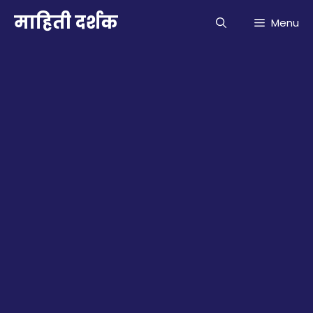
Skip
माहिती दर्शक
Menu
to
content