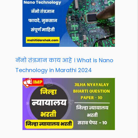
नॅनो तंत्रज्ञान काय आहे । What is Nano
Technology in Marathi 2024