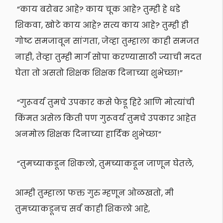
“काय बरोबर आहे? काय चूक आहे? तुम्ही हे धडे
शिकवा, खोटे काय आहे? सत्य काय आहे? तुम्ही ही
गोष्ट समजावून सांगता, जेव्हा तुम्हाला काही समजत
नाही, तेव्हा तुम्ही मार्ग सोपा करण्यासाठी ज्याची मदत
घेता तो असतो शिक्षक
शिक्षक दिनाच्या शुभेच्छा!”
“गुरूवर्य तुमचे उपकार कसे फेडू हिरे आणि मोत्यांची
किंमत असेल किती पण गुरूवर्य तुमचे उपकार आहेत
अनमोल
शिक्षक दिनाच्या हार्दिक शुभेच्छा”
“तुमच्याकडून शिकलो, तुमच्याकडून जाणून घेतले,
आम्ही तुम्हाला फक्त गुरु म्हणून ओळखतो, मी
तुमच्याकडूनच सर्व काही शिकलो आहे,