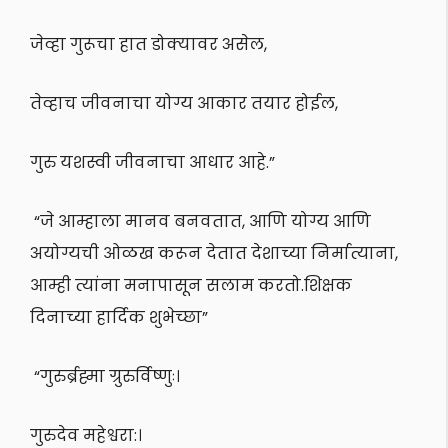
जेव्हा गुरूचा हात डोक्यावर असेल,
तेव्हाच जीवनाचा योग्य आकार तयार होईल,
गुरु यशस्वी जीवनाचा आधार आहे.”
“जे आम्हाला मानव बनवतात, आणि योग्य आणि
अयोग्यची ओळख करून देतात देशाच्या निर्मात्याना,
आम्ही त्यांना मनापासून सलाम करतो.शिक्षक
दिनाच्या हार्दिक शुभेच्छा”
“गुरुर्ब्रह्मा ग्रुरुर्विष्णुः।
गुरुदेव महेश्वरा:।