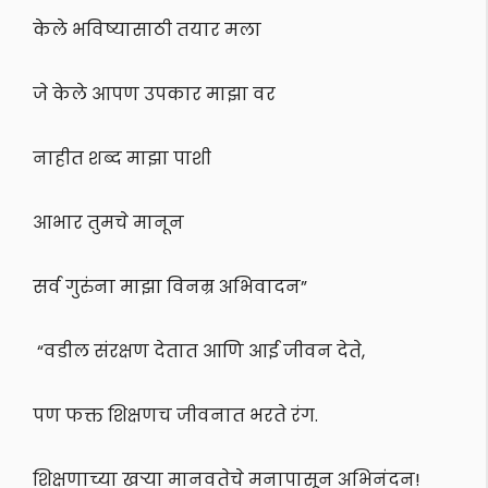
केले भविष्यासाठी तयार मला
जे केले आपण उपकार माझा वर
नाहीत शब्द माझा पाशी
आभार तुमचे मानून
सर्व गुरुंना माझा विनम्र अभिवादन”
“वडील संरक्षण देतात आणि आई जीवन देते,
पण फक्त शिक्षणच जीवनात भरते रंग.
शिक्षणाच्या खऱ्या मानवतेचे मनापासून अभिनंदन!