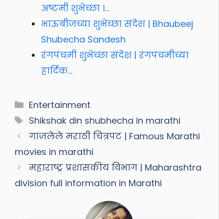
अष्टमी शुभेच्छा ।…
भाऊबीजच्या शुभेच्छा संदेश | Bhaubeej
Shubecha Sandesh
रंगपंचमी शुभेच्छा संदेश | रंगपंचमीच्या
हार्दिक…
Categories
Entertainment
Tags
Shikshak din shubhecha in marathi
गाजलेले मराठी चित्रपट | Famous Marathi
movies in marathi
महाराष्ट्र प्रशासकीय विभाग | Maharashtra
division full information in Marathi