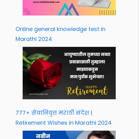
Online general knowledge test in
Marathi 2024
777+ सेवानिवृत्त मराठी संदेश |
Retirement Wishes in Marathi 2024