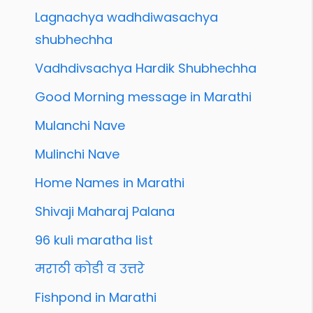
Lagnachya wadhdiwasachya
shubhechha
Vadhdivsachya Hardik Shubhechha
Good Morning message in Marathi
Mulanchi Nave
Mulinchi Nave
Home Names in Marathi
Shivaji Maharaj Palana
96 kuli maratha list
मराठी कोडी व उत्तरे
Fishpond in Marathi