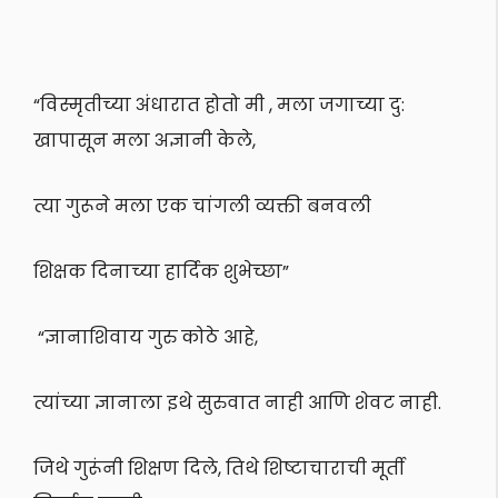
“विस्मृतीच्या अंधारात होतो मी , मला जगाच्या दु:
खापासून मला अज्ञानी केले,
त्या गुरूने मला एक चांगली व्यक्ती बनवली
शिक्षक दिनाच्या हार्दिक शुभेच्छा”
“ज्ञानाशिवाय गुरु कोठे आहे,
त्यांच्या ज्ञानाला इथे सुरुवात नाही आणि शेवट नाही.
जिथे गुरूंनी शिक्षण दिले, तिथे शिष्टाचाराची मूर्ती