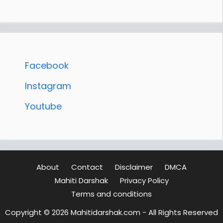
Facebook
Instagram
Youtube
About
Contact
Disclaimer
DMCA
Mahiti Darshak
Privacy Policy
Terms and conditions
Copyright © 2026 Mahitidarshak.com - All Rights Reserved