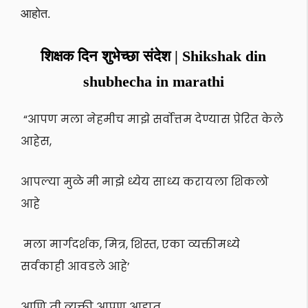
आहोत.
शिक्षक दिन शुभेच्छा संदेश | Shikshak din
shubhecha in marathi
“आपण मला नेहमीच माझे सर्वोत्तम देण्यास प्रेरित केले
आहेस,
आपल्या मुळे मी माझे ध्येय साध्य करायला शिकलो
आहे
मला मार्गदर्शक, मित्र, शिस्त, एका व्यक्तीमध्ये
सर्वकाही आवडले आहे’
आणि ती व्यक्ती आपण आहात.