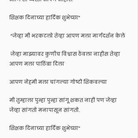
शिक्षक दिनाच्या हार्दिक शुभेच्छा”
“जेव्हा मी भरकटलो तेव्हा आपण मला मार्गदर्शन केले
जेव्हा माझ्यावर कुणीच विश्वास ठेवला नाहीस तेव्हा
आपण मला पाठिंबा दिला
आपण नेहमी मला चांगल्या गोष्टी शिकवल्या
मी तुम्हाला पुन्हा पुन्हा सांगू शकत नाही पण जेव्हा
जेव्हा सांगतो मनापासून सांगतो.
शिक्षक दिनाच्या हार्दिक शुभेच्छा”