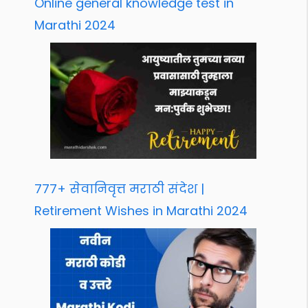
Online general knowledge test in
Marathi 2024
777+ सेवानिवृत्त मराठी संदेश |
Retirement Wishes in Marathi 2024