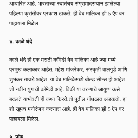
आधारित आहे. भारताच्या स्वातंत्र्य संग्रामादरम्यान झालेल्या
पहिल्या क्रांतीवर प्रकाश टाकते. ही वेब मालिका झी 5 ऍप वर
पाहायला मिळेल.
४. काळे धंदे
काले धंदे ही एक मराठी कॉमेडी वेब मालिका आहे ज्या मध्ये
प्रमुख कलाकार आहेत. महेश मांजरेकर, संस्कृती बालगुडे आणि
शुभंकर तावडे आहेत. या वेब मालिकेमध्ये बोल्ड सीन्स ही आहेत
शो नवीन युगाची कॉमेडी आहे. विकी या तरुणाचे आयुष्य कसे
बदलते याभोवती ही कथा फिरते.तो पुढील गोंधळात अडकतो. हा
शो खूपच मनोरंजन करणारा आहे. ही वेब मालिका झी 5 ऍप वर
पाहायला मिळेल.
५. पांडू