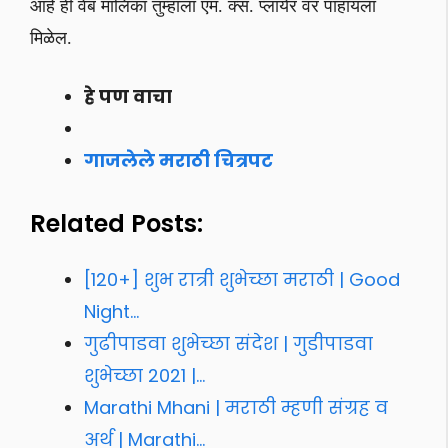
आहे ही वेब मालिका तुम्हाला एम. क्स. प्लायेर वर पाहायला
मिळेल.
हे पण वाचा
गाजलेले मराठी चित्रपट
Related Posts:
[120+] शुभ रात्री शुभेच्छा मराठी | Good
Night…
गुढीपाडवा शुभेच्छा संदेश | गुडीपाडवा
शुभेच्छा 2021 |…
Marathi Mhani | मराठी म्हणी संग्रह व
अर्थ | Marathi…