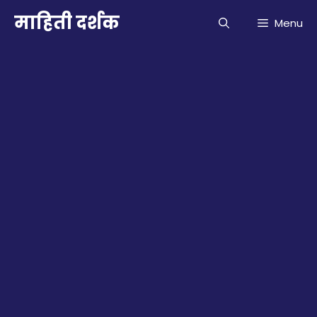
Skip
माहिती दर्शक
Menu
to
content