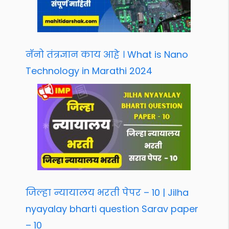
नॅनो तंत्रज्ञान काय आहे । What is Nano
Technology in Marathi 2024
जिल्हा न्यायालय भरती पेपर – 10 | Jilha
nyayalay bharti question Sarav paper
– 10