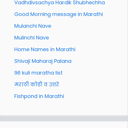
Vadhdivsachya Hardik Shubhechha
Good Morning message in Marathi
Mulanchi Nave
Mulinchi Nave
Home Names in Marathi
Shivaji Maharaj Palana
96 kuli maratha list
मराठी कोडी व उत्तरे
Fishpond in Marathi